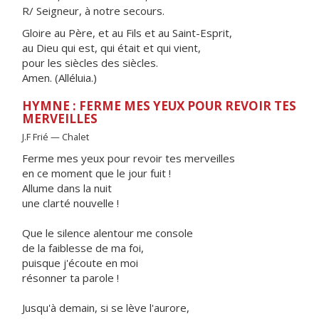
R/ Seigneur, à notre secours.
Gloire au Père, et au Fils et au Saint-Esprit,
au Dieu qui est, qui était et qui vient,
pour les siècles des siècles.
Amen. (Alléluia.)
HYMNE : FERME MES YEUX POUR REVOIR TES
MERVEILLES
J.F Frié — Chalet
Ferme mes yeux pour revoir tes merveilles
en ce moment que le jour fuit !
Allume dans la nuit
une clarté nouvelle !
Que le silence alentour me console
de la faiblesse de ma foi,
puisque j'écoute en moi
résonner ta parole !
Jusqu'à demain, si se lève l'aurore,