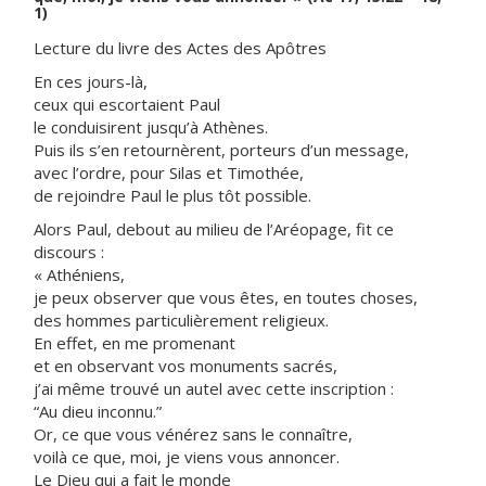
1)
Lecture du livre des Actes des Apôtres
En ces jours-là,
ceux qui escortaient Paul
le conduisirent jusqu’à Athènes.
Puis ils s’en retournèrent, porteurs d’un message,
avec l’ordre, pour Silas et Timothée,
de rejoindre Paul le plus tôt possible.
Alors Paul, debout au milieu de l’Aréopage, fit ce
discours :
« Athéniens,
je peux observer que vous êtes, en toutes choses,
des hommes particulièrement religieux.
En effet, en me promenant
et en observant vos monuments sacrés,
j’ai même trouvé un autel avec cette inscription :
“Au dieu inconnu.”
Or, ce que vous vénérez sans le connaître,
voilà ce que, moi, je viens vous annoncer.
Le Dieu qui a fait le monde