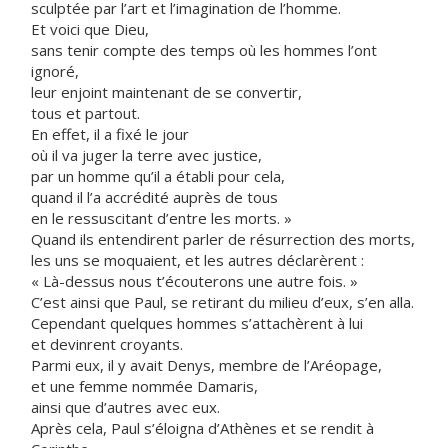
sculptée par l’art et l’imagination de l’homme.
Et voici que Dieu,
sans tenir compte des temps où les hommes l’ont
ignoré,
leur enjoint maintenant de se convertir,
tous et partout.
En effet, il a fixé le jour
où il va juger la terre avec justice,
par un homme qu’il a établi pour cela,
quand il l’a accrédité auprès de tous
en le ressuscitant d’entre les morts. »
Quand ils entendirent parler de résurrection des morts,
les uns se moquaient, et les autres déclarèrent :
« Là-dessus nous t’écouterons une autre fois. »
C’est ainsi que Paul, se retirant du milieu d’eux, s’en alla.
Cependant quelques hommes s’attachèrent à lui
et devinrent croyants.
Parmi eux, il y avait Denys, membre de l’Aréopage,
et une femme nommée Damaris,
ainsi que d’autres avec eux.
Après cela, Paul s’éloigna d’Athènes et se rendit à