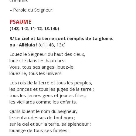
Corinthe.
– Parole du Seigneur.
PSAUME
(148, 1-2, 11-12, 13.14b)
R/ Le ciel et la terre sont remplis de ta gloire.
ou : Alléluia !
(cf. 148, 13c)
Louez le Seigneur du haut des cieux,
louez-le dans les hauteurs.
Vous, tous ses anges, louez-le,
louez-le, tous les univers.
Les rois de la terre et tous les peuples,
les princes et tous les juges de la terre ;
tous les jeunes gens et jeunes filles,
les vieillards comme les enfants.
Qu’ils louent le nom du Seigneur,
le seul au-dessus de tout nom ;
sur le ciel et sur la terre, sa splendeur :
louange de tous ses fidèles !