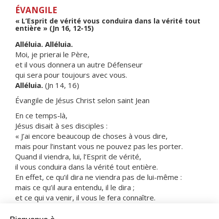
ÉVANGILE
« L’Esprit de vérité vous conduira dans la vérité tout
entière » (Jn 16, 12-15)
Alléluia. Alléluia.
Moi, je prierai le Père,
et il vous donnera un autre Défenseur
qui sera pour toujours avec vous.
Alléluia.
(Jn 14, 16)
Évangile de Jésus Christ selon saint Jean
En ce temps-là,
Jésus disait à ses disciples :
« J’ai encore beaucoup de choses à vous dire,
mais pour l’instant vous ne pouvez pas les porter.
Quand il viendra, lui, l’Esprit de vérité,
il vous conduira dans la vérité tout entière.
En effet, ce qu’il dira ne viendra pas de lui-même :
mais ce qu’il aura entendu, il le dira ;
et ce qui va venir, il vous le fera connaître.
Lui me glorifiera,
car il recevra ce qui vient de moi