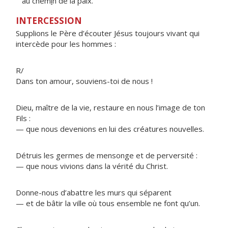
au chem
i
n de la paix.
INTERCESSION
Supplions le Père d’écouter Jésus toujours vivant qui
intercède pour les hommes :
R/
Dans ton amour, souviens-toi de nous !
Dieu, maître de la vie, restaure en nous l’image de ton
Fils :
— que nous devenions en lui des créatures nouvelles.
Détruis les germes de mensonge et de perversité :
— que nous vivions dans la vérité du Christ.
Donne-nous d’abattre les murs qui séparent
— et de bâtir la ville où tous ensemble ne font qu’un.