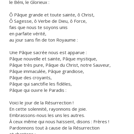
le Béni, le Glorieux :
Ô Pâque grande et toute sainte, ô Christ,
Ô Sagesse, ô Verbe de Dieu, ô Force,
fais que nous te soyons unis
en parfaite vérité,
au jour sans fin de ton Royaume :
Une Pâque sacrée nous est apparue :
Pâque nouvelle et sainte, Pâque mystique,
Pâque très pure, Pâque du Christ, notre Sauveur,
Pâque immaculée, Pâque grandiose,
Pâque des croyants,
Pâque qui sanctifie les fidèles,
Pâque qui ouvre le Paradis :
Voici le jour de la Résurrection !
En cette solennité, rayonnons de joie.
Embrassons-nous les uns les autres.
À ceux même qui nous haïssent, disons : Frères !
Pardonnons tout à cause de la Résurrection