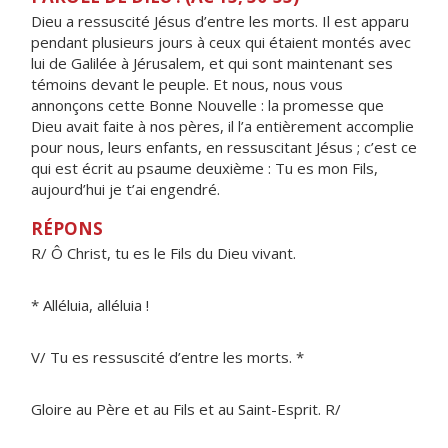
Dieu a ressuscité Jésus d’entre les morts. Il est apparu
pendant plusieurs jours à ceux qui étaient montés avec
lui de Galilée à Jérusalem, et qui sont maintenant ses
témoins devant le peuple. Et nous, nous vous
annonçons cette Bonne Nouvelle : la promesse que
Dieu avait faite à nos pères, il l’a entièrement accomplie
pour nous, leurs enfants, en ressuscitant Jésus ; c’est ce
qui est écrit au psaume deuxième : Tu es mon Fils,
aujourd’hui je t’ai engendré.
RÉPONS
R/ Ô Christ, tu es le Fils du Dieu vivant.
* Alléluia, alléluia !
V/ Tu es ressuscité d’entre les morts. *
Gloire au Père et au Fils et au Saint-Esprit. R/