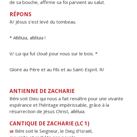
de sa bouche, affirme sa foi parvient au salut.
RÉPONS
R/ Jésus s’est levé du tombeau.
* Alléluia, alléluia !
V/ Lui qui fut cloué pour nous sur le bois. *
Gloire au Père et au Fils et au Saint-Esprit. R/
ANTIENNE DE ZACHARIE
Béni soit Dieu qui nous a fait renaître pour une vivante
espérance et l’héritage impérissable, grâce à la
résurrection de Jésus Christ, alléluia.
CANTIQUE DE ZACHARIE (LC 1)
Béni soit le Seigneur, le Die
u
d'Israël,
68