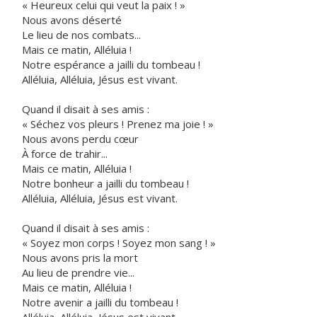
« Heureux celui qui veut la paix ! »
Nous avons déserté
Le lieu de nos combats...
Mais ce matin, Alléluia !
Notre espérance a jailli du tombeau !
Alléluia, Alléluia, Jésus est vivant.
Quand il disait à ses amis :
« Séchez vos pleurs ! Prenez ma joie ! »
Nous avons perdu cœur
À force de trahir...
Mais ce matin, Alléluia !
Notre bonheur a jailli du tombeau !
Alléluia, Alléluia, Jésus est vivant.
Quand il disait à ses amis :
« Soyez mon corps ! Soyez mon sang ! »
Nous avons pris la mort
Au lieu de prendre vie...
Mais ce matin, Alléluia !
Notre avenir a jailli du tombeau !