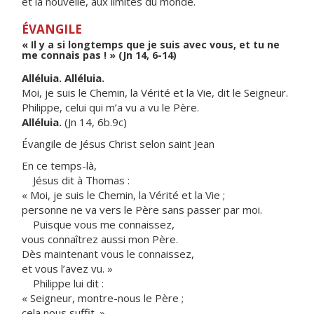
et la nouvelle, aux limites du monde.
ÉVANGILE
« Il y a si longtemps que je suis avec vous, et tu ne
me connais pas ! » (Jn 14, 6-14)
Alléluia. Alléluia.
Moi, je suis le Chemin, la Vérité et la Vie, dit le Seigneur.
Philippe, celui qui m’a vu a vu le Père.
Alléluia.
(Jn 14, 6b.9c)
Évangile de Jésus Christ selon saint Jean
En ce temps-là,
Jésus dit à Thomas :
« Moi, je suis le Chemin, la Vérité et la Vie ;
personne ne va vers le Père sans passer par moi.
Puisque vous me connaissez,
vous connaîtrez aussi mon Père.
Dès maintenant vous le connaissez,
et vous l’avez vu. »
Philippe lui dit :
« Seigneur, montre-nous le Père ;
cela nous suffit. »