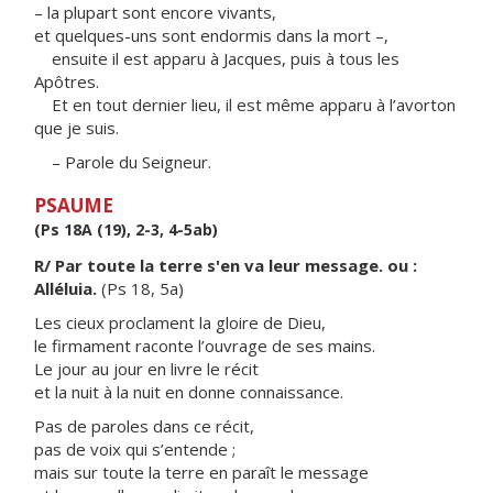
– la plupart sont encore vivants,
et quelques-uns sont endormis dans la mort –,
ensuite il est apparu à Jacques, puis à tous les
Apôtres.
Et en tout dernier lieu, il est même apparu à l’avorton
que je suis.
– Parole du Seigneur.
PSAUME
(Ps 18A (19), 2-3, 4-5ab)
R/ Par toute la terre s'en va leur message. ou :
Alléluia.
(Ps 18, 5a)
Les cieux proclament la gloire de Dieu,
le firmament raconte l’ouvrage de ses mains.
Le jour au jour en livre le récit
et la nuit à la nuit en donne connaissance.
Pas de paroles dans ce récit,
pas de voix qui s’entende ;
mais sur toute la terre en paraît le message