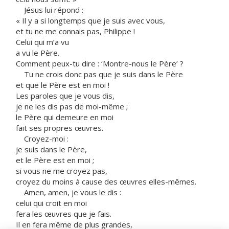
Jésus lui répond :
« Il y a si longtemps que je suis avec vous,
et tu ne me connais pas, Philippe !
Celui qui m’a vu
a vu le Père.
Comment peux-tu dire : ‘Montre-nous le Père’ ?
Tu ne crois donc pas que je suis dans le Père
et que le Père est en moi !
Les paroles que je vous dis,
je ne les dis pas de moi-même ;
le Père qui demeure en moi
fait ses propres œuvres.
Croyez-moi :
je suis dans le Père,
et le Père est en moi ;
si vous ne me croyez pas,
croyez du moins à cause des œuvres elles-mêmes.
Amen, amen, je vous le dis :
celui qui croit en moi
fera les œuvres que je fais.
Il en fera même de plus grandes,