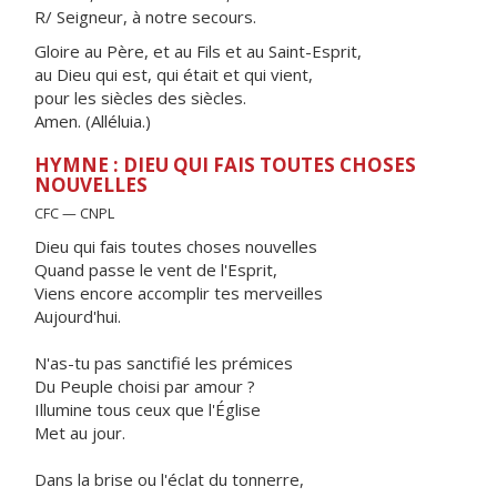
R/ Seigneur, à notre secours.
Gloire au Père, et au Fils et au Saint-Esprit,
au Dieu qui est, qui était et qui vient,
pour les siècles des siècles.
Amen. (Alléluia.)
HYMNE : DIEU QUI FAIS TOUTES CHOSES
NOUVELLES
CFC — CNPL
Dieu qui fais toutes choses nouvelles
Quand passe le vent de l'Esprit,
Viens encore accomplir tes merveilles
Aujourd'hui.
N'as-tu pas sanctifié les prémices
Du Peuple choisi par amour ?
Illumine tous ceux que l'Église
Met au jour.
Dans la brise ou l'éclat du tonnerre,