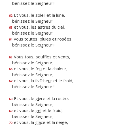
bénissez le Seigneur !
Et vous, le sol
e
il et la lune,
62
bénissez le Seigneur,
et vous, les
a
stres du ciel,
63
bénissez le Seigneur,
vous toutes, plu
i
es et rosées,
64
bénissez le Seigneur !
Vous tous, so
u
ffles et vents,
65
bénissez le Seigneur,
et vous, le fe
u
et la chaleur,
66
bénissez le Seigneur,
et vous, la fraîche
u
r et le froid,
67
bénissez le Seigneur !
Et vous, le g
i
vre et la rosée,
68
bénissez le Seigneur,
et vous, le g
e
l et le froid,
69
bénissez le Seigneur,
et vous, la gl
a
ce et la neige,
70