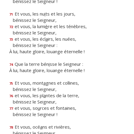
bénissez le Seigneur !
Et vous, les nu
i
ts et les jours,
71
bénissez le Seigneur,
et vous, la lumi
è
re et les ténèbres,
72
bénissez le Seigneur,
et vous, les écl
a
irs, les nuées,
73
bénissez le Seigneur :
À lui, haute gloire, louange éternelle !
Que la terre bén
i
sse le Seigneur :
74
À lui, haute gloire, louange éternelle !
Et vous, mont
a
gnes et collines,
75
bénissez le Seigneur,
et vous, les pl
a
ntes de la terre,
76
bénissez le Seigneur,
et vous, so
u
rces et fontaines,
77
bénissez le Seigneur !
Et vous, océ
a
ns et rivières,
78
bénissez le Seigneur,