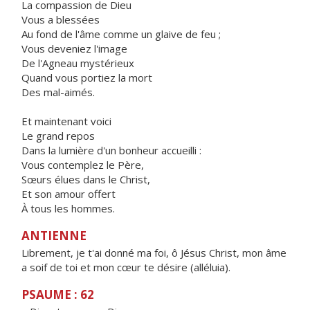
La compassion de Dieu
Vous a blessées
Au fond de l'âme comme un glaive de feu ;
Vous deveniez l'image
De l'Agneau mystérieux
Quand vous portiez la mort
Des mal-aimés.
Et maintenant voici
Le grand repos
Dans la lumière d'un bonheur accueilli :
Vous contemplez le Père,
Sœurs élues dans le Christ,
Et son amour offert
À tous les hommes.
ANTIENNE
Librement, je t'ai donné ma foi, ô Jésus Christ, mon âme
a soif de toi et mon cœur te désire (alléluia).
PSAUME : 62