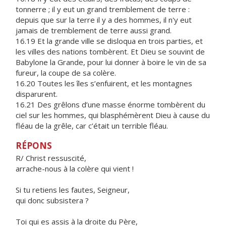
tonnerre ; il y eut un grand tremblement de terre :
depuis que sur la terre il y a des hommes, il n'y eut
jamais de tremblement de terre aussi grand.
16.19 Et la grande ville se disloqua en trois parties, et
les villes des nations tombèrent. Et Dieu se souvint de
Babylone la Grande, pour lui donner à boire le vin de sa
fureur, la coupe de sa colère.
16.20 Toutes les îles s’enfuirent, et les montagnes
disparurent.
16.21 Des grêlons d’une masse énorme tombèrent du
ciel sur les hommes, qui blasphémèrent Dieu à cause du
fléau de la grêle, car c’était un terrible fléau.
RÉPONS
R/ Christ ressuscité,
arrache-nous à la colère qui vient !
Si tu retiens les fautes, Seigneur,
qui donc subsistera ?
Toi qui es assis à la droite du Père,