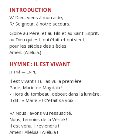
INTRODUCTION
V/ Dieu, viens à mon aide,
R/ Seigneur, à notre secours.
Gloire au Père, et au Fils et au Saint-Esprit,
au Dieu qui est, qui était et qui vient,
pour les siècles des siècles.
Amen. (Alléluia.)
HYMNE : IL EST VIVANT
J.F Frié — CNPL
Il est vivant ! Tu l'as vu la première.
Parle, Marie de Magdala !
- Hors du tombeau, debout dans la lumière,
Il dit : « Marie » ! C'était sa voix !
R/ Nous l'avons vu ressuscité,
Nous, témoins de la Vérité !
Il est venu, il reviendra !
Amen ! Alléluia ! Alléluia !