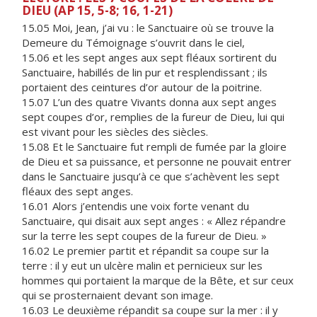
DIEU (AP 15, 5-8; 16, 1-21)
15.05 Moi, Jean, j’ai vu : le Sanctuaire où se trouve la
Demeure du Témoignage s’ouvrit dans le ciel,
15.06 et les sept anges aux sept fléaux sortirent du
Sanctuaire, habillés de lin pur et resplendissant ; ils
portaient des ceintures d’or autour de la poitrine.
15.07 L’un des quatre Vivants donna aux sept anges
sept coupes d’or, remplies de la fureur de Dieu, lui qui
est vivant pour les siècles des siècles.
15.08 Et le Sanctuaire fut rempli de fumée par la gloire
de Dieu et sa puissance, et personne ne pouvait entrer
dans le Sanctuaire jusqu’à ce que s’achèvent les sept
fléaux des sept anges.
16.01 Alors j’entendis une voix forte venant du
Sanctuaire, qui disait aux sept anges : « Allez répandre
sur la terre les sept coupes de la fureur de Dieu. »
16.02 Le premier partit et répandit sa coupe sur la
terre : il y eut un ulcère malin et pernicieux sur les
hommes qui portaient la marque de la Bête, et sur ceux
qui se prosternaient devant son image.
16.03 Le deuxième répandit sa coupe sur la mer : il y