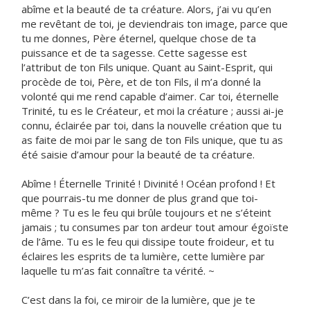
abîme et la beauté de ta créature. Alors, j’ai vu qu’en
me revêtant de toi, je deviendrais ton image, parce que
tu me donnes, Père éternel, quelque chose de ta
puissance et de ta sagesse. Cette sagesse est
l’attribut de ton Fils unique. Quant au Saint-Esprit, qui
procède de toi, Père, et de ton Fils, il m’a donné la
volonté qui me rend capable d’aimer. Car toi, éternelle
Trinité, tu es le Créateur, et moi la créature ; aussi ai-je
connu, éclairée par toi, dans la nouvelle création que tu
as faite de moi par le sang de ton Fils unique, que tu as
été saisie d’amour pour la beauté de ta créature.
Abîme ! Éternelle Trinité ! Divinité ! Océan profond ! Et
que pourrais-tu me donner de plus grand que toi-
même ? Tu es le feu qui brûle toujours et ne s’éteint
jamais ; tu consumes par ton ardeur tout amour égoïste
de l’âme. Tu es le feu qui dissipe toute froideur, et tu
éclaires les esprits de ta lumière, cette lumière par
laquelle tu m’as fait connaître ta vérité. ~
C’est dans la foi, ce miroir de la lumière, que je te