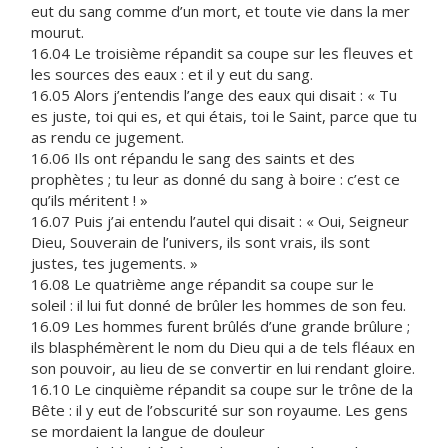
eut du sang comme d’un mort, et toute vie dans la mer
mourut.
16.04 Le troisième répandit sa coupe sur les fleuves et
les sources des eaux : et il y eut du sang.
16.05 Alors j’entendis l’ange des eaux qui disait : « Tu
es juste, toi qui es, et qui étais, toi le Saint, parce que tu
as rendu ce jugement.
16.06 Ils ont répandu le sang des saints et des
prophètes ; tu leur as donné du sang à boire : c’est ce
qu’ils méritent ! »
16.07 Puis j’ai entendu l’autel qui disait : « Oui, Seigneur
Dieu, Souverain de l’univers, ils sont vrais, ils sont
justes, tes jugements. »
16.08 Le quatrième ange répandit sa coupe sur le
soleil : il lui fut donné de brûler les hommes de son feu.
16.09 Les hommes furent brûlés d’une grande brûlure ;
ils blasphémèrent le nom du Dieu qui a de tels fléaux en
son pouvoir, au lieu de se convertir en lui rendant gloire.
16.10 Le cinquième répandit sa coupe sur le trône de la
Bête : il y eut de l’obscurité sur son royaume. Les gens
se mordaient la langue de douleur