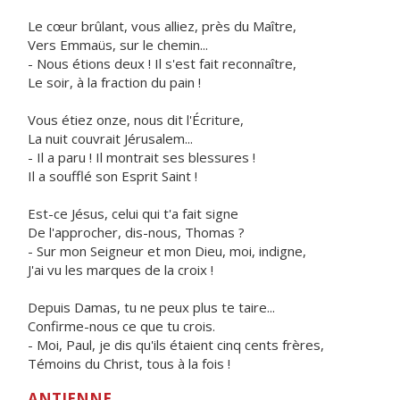
Le cœur brûlant, vous alliez, près du Maître,
Vers Emmaüs, sur le chemin...
- Nous étions deux ! Il s'est fait reconnaître,
Le soir, à la fraction du pain !
Vous étiez onze, nous dit l'Écriture,
La nuit couvrait Jérusalem...
- Il a paru ! Il montrait ses blessures !
Il a soufflé son Esprit Saint !
Est-ce Jésus, celui qui t'a fait signe
De l'approcher, dis-nous, Thomas ?
- Sur mon Seigneur et mon Dieu, moi, indigne,
J'ai vu les marques de la croix !
Depuis Damas, tu ne peux plus te taire...
Confirme-nous ce que tu crois.
- Moi, Paul, je dis qu'ils étaient cinq cents frères,
Témoins du Christ, tous à la fois !
ANTIENNE