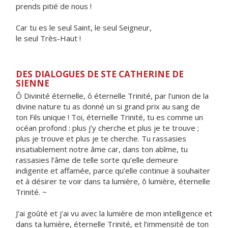
prends pitié de nous !
Car tu es le seul Saint, le seul Seigneur,
le seul Très-Haut !
DES DIALOGUES DE STE CATHERINE DE
SIENNE
Ô Divinité éternelle, ô éternelle Trinité, par l’union de la
divine nature tu as donné un si grand prix au sang de
ton Fils unique ! Toi, éternelle Trinité, tu es comme un
océan profond : plus j’y cherche et plus je te trouve ;
plus je trouve et plus je te cherche. Tu rassasies
insatiablement notre âme car, dans ton abîme, tu
rassasies l’âme de telle sorte qu’elle demeure
indigente et affamée, parce qu’elle continue à souhaiter
et à désirer te voir dans ta lumière, ô lumière, éternelle
Trinité. ~
J’ai goûté et j’ai vu avec la lumière de mon intelligence et
dans ta lumière, éternelle Trinité, et l’immensité de ton