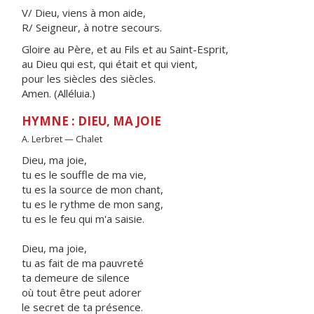
V/ Dieu, viens à mon aide,
R/ Seigneur, à notre secours.
Gloire au Père, et au Fils et au Saint-Esprit,
au Dieu qui est, qui était et qui vient,
pour les siècles des siècles.
Amen. (Alléluia.)
HYMNE : DIEU, MA JOIE
A. Lerbret — Chalet
Dieu, ma joie,
tu es le souffle de ma vie,
tu es la source de mon chant,
tu es le rythme de mon sang,
tu es le feu qui m'a saisie.
Dieu, ma joie,
tu as fait de ma pauvreté
ta demeure de silence
où tout être peut adorer
le secret de ta présence.