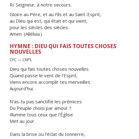
R/ Seigneur, à notre secours.
Gloire au Père, et au Fils et au Saint-Esprit,
au Dieu qui est, qui était et qui vient,
pour les siècles des siècles.
Amen. (Alléluia.)
HYMNE : DIEU QUI FAIS TOUTES CHOSES
NOUVELLES
CFC — CNPL
Dieu qui fais toutes choses nouvelles
Quand passe le vent de l'Esprit,
Viens encore accomplir tes merveilles
Aujourd'hui.
N'as-tu pas sanctifié les prémices
Du Peuple choisi par amour ?
Illumine tous ceux que l'Église
Met au jour.
Dans la brise ou l'éclat du tonnerre,