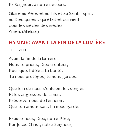
R/ Seigneur, à notre secours.
Gloire au Père, et au Fils et au Saint-Esprit,
au Dieu qui est, qui était et qui vient,
pour les siècles des siècles.
Amen. (Alléluia.)
HYMNE : AVANT LA FIN DE LA LUMIÈRE
DP — AELF
Avant la fin de la lumière,
Nous te prions, Dieu créateur,
Pour que, fidèle à ta bonté,
Tu nous protèges, tu nous gardes.
Que loin de nous s'enfuient les songes,
Et les angoisses de la nuit.
Préserve-nous de l'ennemi :
Que ton amour sans fin nous garde.
Exauce-nous, Dieu, notre Père,
Par Jésus Christ, notre Seigneur,