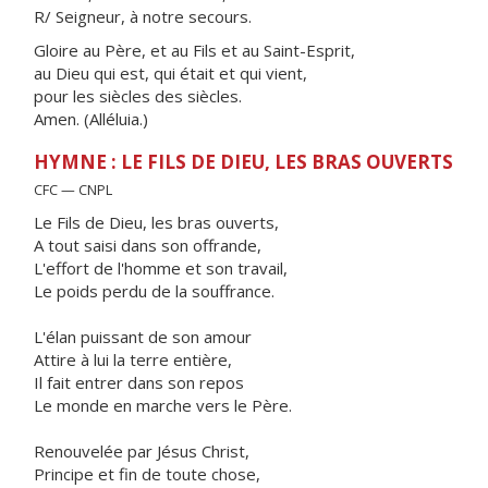
R/ Seigneur, à notre secours.
Gloire au Père, et au Fils et au Saint-Esprit,
au Dieu qui est, qui était et qui vient,
pour les siècles des siècles.
Amen. (Alléluia.)
HYMNE : LE FILS DE DIEU, LES BRAS OUVERTS
CFC — CNPL
Le Fils de Dieu, les bras ouverts,
A tout saisi dans son offrande,
L'effort de l'homme et son travail,
Le poids perdu de la souffrance.
L'élan puissant de son amour
Attire à lui la terre entière,
Il fait entrer dans son repos
Le monde en marche vers le Père.
Renouvelée par Jésus Christ,
Principe et fin de toute chose,