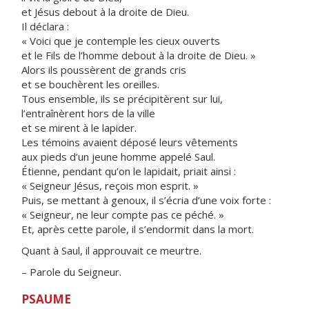
et Jésus debout à la droite de Dieu.
Il déclara :
« Voici que je contemple les cieux ouverts
et le Fils de l’homme debout à la droite de Dieu. »
Alors ils poussèrent de grands cris
et se bouchèrent les oreilles.
Tous ensemble, ils se précipitèrent sur lui,
l’entraînèrent hors de la ville
et se mirent à le lapider.
Les témoins avaient déposé leurs vêtements
aux pieds d’un jeune homme appelé Saul.
Étienne, pendant qu’on le lapidait, priait ainsi :
« Seigneur Jésus, reçois mon esprit. »
Puis, se mettant à genoux, il s’écria d’une voix forte :
« Seigneur, ne leur compte pas ce péché. »
Et, après cette parole, il s’endormit dans la mort.
Quant à Saul, il approuvait ce meurtre.
– Parole du Seigneur.
PSAUME