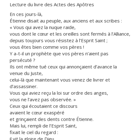
Lecture du livre des Actes des Apôtres
En ces jours-là,
Étienne disait au peuple, aux anciens et aux scribes :
« Vous qui avez la nuque raide,
vous dont le cœur et les oreilles sont fermés à l’Alliance,
depuis toujours vous résistez à l’Esprit Saint ;
vous êtes bien comme vos pères !
Y a-t-il un prophète que vos pères n’aient pas
persécuté ?
Ils ont même tué ceux qui annonçaient d’avance la
venue du Juste,
celui-là que maintenant vous venez de livrer et
d’assassiner.
Vous qui aviez reçu la loi sur ordre des anges,
vous ne l’avez pas observée. »
Ceux qui écoutaient ce discours
avaient le cœur exaspéré
et grinçaient des dents contre Étienne.
Mais lui, rempli de l’Esprit Saint,
fixait le ciel du regard :
il vit la gloire de Dieu,