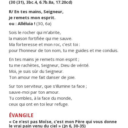
(30 (31), 3bc.4, 6.7b.8a, 17.20cd)
R/ En tes mains, Seigneur,
je remets mon esprit.
ou : Alléluia !
(30, 6a)
Sois le rocher qui m’abrite,
la maison fortifiée qui me sauve.
Ma forteresse et mon roc, c’est toi :
pour l’honneur de ton nom, tu me guides et me conduis.
En tes mains je remets mon esprit ;
tu me rachètes, Seigneur, Dieu de vérité.
Moi, je suis sûr du Seigneur.
Ton amour me fait danser de joie.
Sur ton serviteur, que s’illumine ta face ;
sauve-moi par ton amour.
Tu combles, à la face du monde,
ceux qui ont en toi leur refuge.
ÉVANGILE
« Ce n’est pas Moïse, c’est mon Père qui vous donne
le vrai pain venu du ciel » (Jn 6, 30-35)