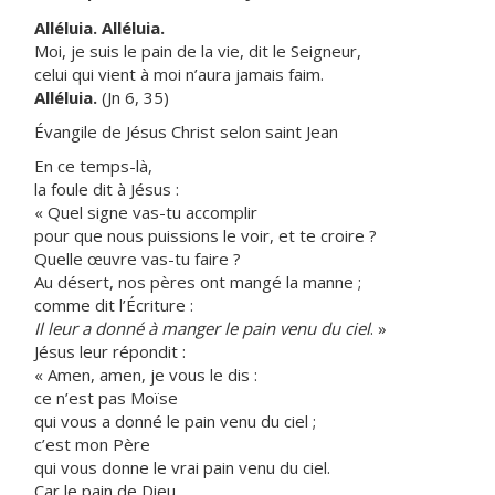
Alléluia. Alléluia.
Moi, je suis le pain de la vie, dit le Seigneur,
celui qui vient à moi n’aura jamais faim.
Alléluia.
(Jn 6, 35)
Évangile de Jésus Christ selon saint Jean
En ce temps-là,
la foule dit à Jésus :
« Quel signe vas-tu accomplir
pour que nous puissions le voir, et te croire ?
Quelle œuvre vas-tu faire ?
Au désert, nos pères ont mangé la manne ;
comme dit l’Écriture :
Il leur a donné à manger le pain venu du ciel
. »
Jésus leur répondit :
« Amen, amen, je vous le dis :
ce n’est pas Moïse
qui vous a donné le pain venu du ciel ;
c’est mon Père
qui vous donne le vrai pain venu du ciel.
Car le pain de Dieu,