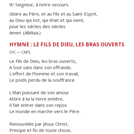
R/ Seigneur, à notre secours.
Gloire au Père, et au Fils et au Saint-Esprit,
au Dieu qui est, qui était et qui vient,
pour les siècles des siècles.
Amen. (Alléluia.)
HYMNE : LE FILS DE DIEU, LES BRAS OUVERTS
CFC — CNPL
Le Fils de Dieu, les bras ouverts,
A tout saisi dans son offrande,
L'effort de l'homme et son travail,
Le poids perdu de la souffrance.
L'élan puissant de son amour
Attire à lui la terre entière,
Il fait entrer dans son repos
Le monde en marche vers le Père.
Renouvelée par Jésus Christ,
Principe et fin de toute chose,