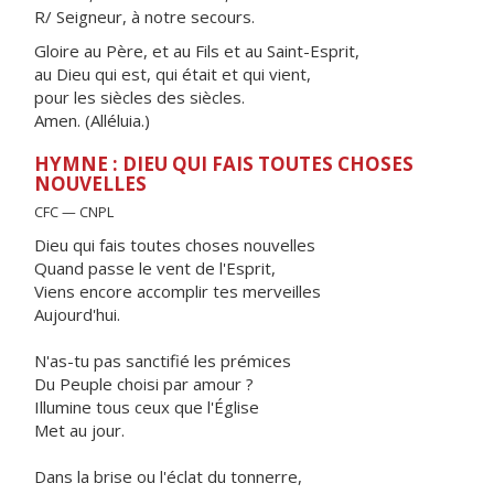
R/ Seigneur, à notre secours.
Gloire au Père, et au Fils et au Saint-Esprit,
au Dieu qui est, qui était et qui vient,
pour les siècles des siècles.
Amen. (Alléluia.)
HYMNE : DIEU QUI FAIS TOUTES CHOSES
NOUVELLES
CFC — CNPL
Dieu qui fais toutes choses nouvelles
Quand passe le vent de l'Esprit,
Viens encore accomplir tes merveilles
Aujourd'hui.
N'as-tu pas sanctifié les prémices
Du Peuple choisi par amour ?
Illumine tous ceux que l'Église
Met au jour.
Dans la brise ou l'éclat du tonnerre,