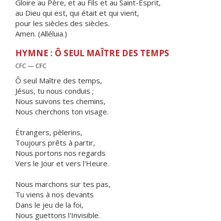
Gloire au Père, et au Fils et au Saint-Esprit,
au Dieu qui est, qui était et qui vient,
pour les siècles des siècles.
Amen. (Alléluia.)
HYMNE : Ô SEUL MAÎTRE DES TEMPS
CFC — CFC
Ô seul Maître des temps,
Jésus, tu nous conduis ;
Nous suivons tes chemins,
Nous cherchons ton visage.
Étrangers, pèlerins,
Toujours prêts à partir,
Nous portons nos regards
Vers le Jour et vers l'Heure.
Nous marchons sur tes pas,
Tu viens à nos devants
Dans le jeu de la foi,
Nous guettons l'Invisible.