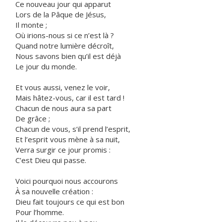
Ce nouveau jour qui apparut
Lors de la Pâque de Jésus,
Il monte ;
Où irions-nous si ce n’est là ?
Quand notre lumière décroît,
Nous savons bien qu’il est déjà
Le jour du monde.
Et vous aussi, venez le voir,
Mais hâtez-vous, car il est tard !
Chacun de nous aura sa part
De grâce ;
Chacun de vous, s’il prend l’esprit,
Et l’esprit vous mène à sa nuit,
Verra surgir ce jour promis :
C’est Dieu qui passe.
Voici pourquoi nous accourons
À sa nouvelle création :
Dieu fait toujours ce qui est bon
Pour l’homme.