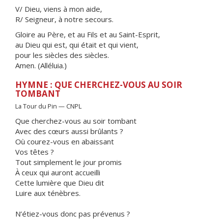
V/ Dieu, viens à mon aide,
R/ Seigneur, à notre secours.
Gloire au Père, et au Fils et au Saint-Esprit,
au Dieu qui est, qui était et qui vient,
pour les siècles des siècles.
Amen. (Alléluia.)
HYMNE : QUE CHERCHEZ-VOUS AU SOIR
TOMBANT
La Tour du Pin — CNPL
Que cherchez-vous au soir tombant
Avec des cœurs aussi brûlants ?
Où courez-vous en abaissant
Vos têtes ?
Tout simplement le jour promis
À ceux qui auront accueilli
Cette lumière que Dieu dit
Luire aux ténèbres.
N’étiez-vous donc pas prévenus ?