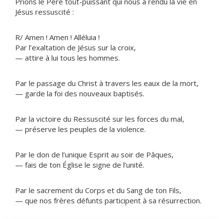
Prions le Père tout-puissant qui nous a rendu la vie en
Jésus ressuscité :
R/ Amen ! Amen ! Alléluia !
Par l’exaltation de Jésus sur la croix,
— attire à lui tous les hommes.
Par le passage du Christ à travers les eaux de la mort,
— garde la foi des nouveaux baptisés.
Par la victoire du Ressuscité sur les forces du mal,
— préserve les peuples de la violence.
Par le don de l’unique Esprit au soir de Pâques,
— fais de ton Église le signe de l’unité.
Par le sacrement du Corps et du Sang de ton Fils,
— que nos frères défunts participent à sa résurrection.