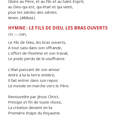
Gloire au Père, et au Fils et au Saint-Esprit,
au Dieu qui est, qui était et qui vient,
pour les siècles des siècles.
Amen. (Alléluia.)
HYMNE : LE FILS DE DIEU, LES BRAS OUVERTS
CFC — CNPL
Le Fils de Dieu, les bras ouverts,
A tout saisi dans son offrande,
L'effort de l'homme et son travail,
Le poids perdu de la souffrance.
L'élan puissant de son amour
Attire à lui la terre entière,
Il fait entrer dans son repos
Le monde en marche vers le Père.
Renouvelée par Jésus Christ,
Principe et fin de toute chose,
La création devient en lui
Première étape du Royaume.