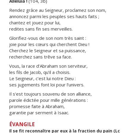
Alléluia !
(104, 3b)
Rendez grâce au Seigneur, proclamez son nom,
annoncez parmi les peuples ses hauts faits ;
chantez et jouez pour lui,
redites sans fin ses merveilles.
Glorifiez-vous de son nom très saint :
joie pour les cœurs qui cherchent Dieu !
Cherchez le Seigneur et sa puissance,
recherchez sans trêve sa face.
Vous, la race d’Abraham son serviteur,
les fils de Jacob, qu’il a choisis.
Le Seigneur, c’est lui notre Dieu :
ses jugements font loi pour l’univers.
Il s’est toujours souvenu de son alliance,
parole édictée pour mille générations :
promesse faite à Abraham,
garantie par serment à Isaac.
ÉVANGILE
Il se fit reconnaître par eux à la fraction du pain (Lc