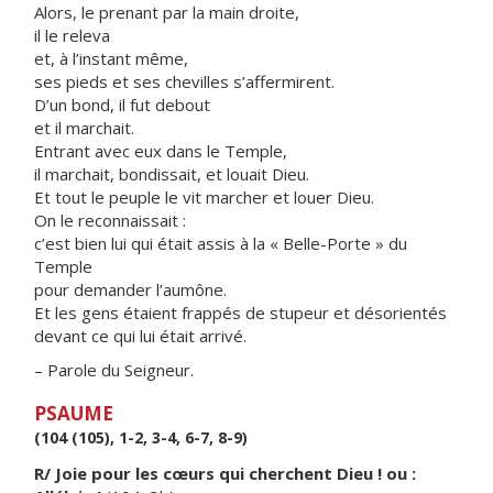
Alors, le prenant par la main droite,
il le releva
et, à l’instant même,
ses pieds et ses chevilles s’affermirent.
D’un bond, il fut debout
et il marchait.
Entrant avec eux dans le Temple,
il marchait, bondissait, et louait Dieu.
Et tout le peuple le vit marcher et louer Dieu.
On le reconnaissait :
c’est bien lui qui était assis à la « Belle-Porte » du
Temple
pour demander l’aumône.
Et les gens étaient frappés de stupeur et désorientés
devant ce qui lui était arrivé.
– Parole du Seigneur.
PSAUME
(104 (105), 1-2, 3-4, 6-7, 8-9)
R/ Joie pour les cœurs qui cherchent Dieu ! ou :