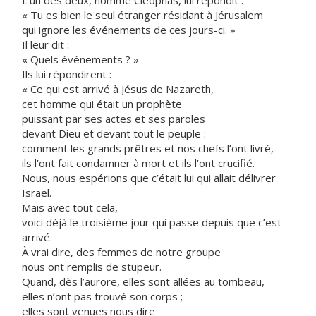
L’un des deux, nommé Cléophas, lui répondit :
« Tu es bien le seul étranger résidant à Jérusalem
qui ignore les événements de ces jours-ci. »
Il leur dit :
« Quels événements ? »
Ils lui répondirent :
« Ce qui est arrivé à Jésus de Nazareth,
cet homme qui était un prophète
puissant par ses actes et ses paroles
devant Dieu et devant tout le peuple :
comment les grands prêtres et nos chefs l’ont livré,
ils l’ont fait condamner à mort et ils l’ont crucifié.
Nous, nous espérions que c’était lui qui allait délivrer
Israël.
Mais avec tout cela,
voici déjà le troisième jour qui passe depuis que c’est
arrivé.
À vrai dire, des femmes de notre groupe
nous ont remplis de stupeur.
Quand, dès l’aurore, elles sont allées au tombeau,
elles n’ont pas trouvé son corps ;
elles sont venues nous dire