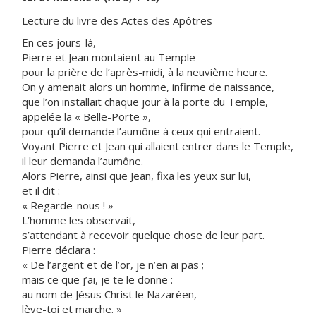
Lecture du livre des Actes des Apôtres
En ces jours-là,
Pierre et Jean montaient au Temple
pour la prière de l’après-midi, à la neuvième heure.
On y amenait alors un homme, infirme de naissance,
que l’on installait chaque jour à la porte du Temple,
appelée la « Belle-Porte »,
pour qu’il demande l’aumône à ceux qui entraient.
Voyant Pierre et Jean qui allaient entrer dans le Temple,
il leur demanda l’aumône.
Alors Pierre, ainsi que Jean, fixa les yeux sur lui,
et il dit :
« Regarde-nous ! »
L’homme les observait,
s’attendant à recevoir quelque chose de leur part.
Pierre déclara :
« De l’argent et de l’or, je n’en ai pas ;
mais ce que j’ai, je te le donne :
au nom de Jésus Christ le Nazaréen,
lève-toi et marche. »