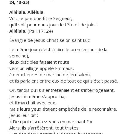
24, 13-35)
Alléluia. Alléluia.
Voici le jour que fit le Seigneur,
qu’il soit pour nous jour de fête et de joie !
Alléluia.
(Ps 117, 24)
Évangile de Jésus Christ selon saint Luc
Le même jour (c’est-à-dire le premier jour de la
semaine),
deux disciples faisaient route
vers un village appelé Emmaüs,
à deux heures de marche de Jérusalem,
et ils parlaient entre eux de tout ce qui s’était passé.
Or, tandis qu’ils s’entretenaient et s’interrogeaient,
Jésus lui-même s’approcha,
et il marchait avec eux.
Mais leurs yeux étaient empêchés de le reconnaître.
Jésus leur dit :
« De quoi discutez-vous en marchant ? »
Alors, ils s’arrêtèrent, tout tristes.