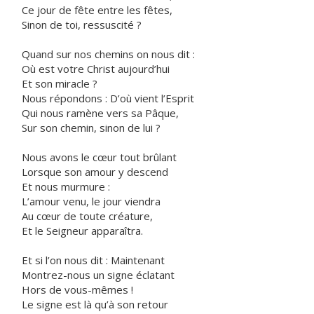
Ce jour de fête entre les fêtes,
Sinon de toi, ressuscité ?
Quand sur nos chemins on nous dit :
Où est votre Christ aujourd’hui
Et son miracle ?
Nous répondons : D’où vient l’Esprit
Qui nous ramène vers sa Pâque,
Sur son chemin, sinon de lui ?
Nous avons le cœur tout brûlant
Lorsque son amour y descend
Et nous murmure :
L’amour venu, le jour viendra
Au cœur de toute créature,
Et le Seigneur apparaîtra.
Et si l’on nous dit : Maintenant
Montrez-nous un signe éclatant
Hors de vous-mêmes !
Le signe est là qu’à son retour