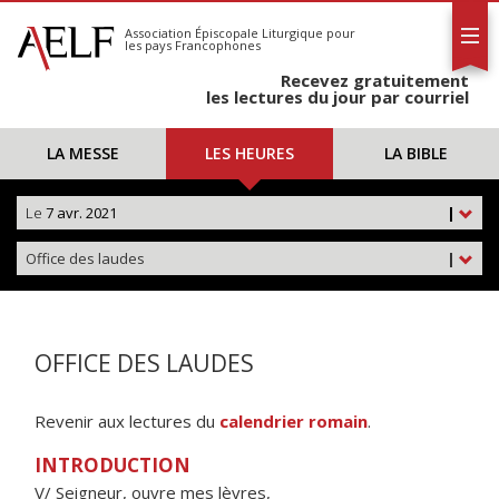
L'AELF
S'abonner
Association Épiscopale Liturgique
pour
les pays Francophones
Calendrier
Recevez gratuitement
Contact
les lectures du jour par courriel
LA MESSE
LES HEURES
LA BIBLE
Le
7 avr. 2021
|
Office des laudes
|
OFFICE DES LAUDES
Revenir aux lectures du
calendrier romain
.
INTRODUCTION
V/ Seigneur, ouvre mes lèvres,