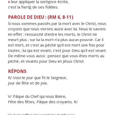
leur appliquer la sent
e
nce écrite,
9
c’est la fiert
é
de ses fidèles.
PAROLE DE DIEU : (RM 6, 8-11)
Si nous sommes passés par la mort avec le Christ, nous
croyons que nous vivrons aussi avec lui. Nous le savons
en effet : ressuscité d’entre les morts, le Christ ne
meurt plus ; sur lui la mort n’a plus aucun pouvoir. Car il
est mort, et c’est au péché qu’il est mort une fois pour
toutes ; lui qui est vivant, c’est pour Dieu qu’il est vivant.
De même vous aussi : pensez que vous êtes morts au
péché, et vivants pour Dieu en Jésus Christ.
RÉPONS
R/ Voici le jour que fit le Seigneur,
jour de fête et de joie.
V/ Pâque du Chef qui nous libère,
Fête des fêtes, Pâque des croyants. R/