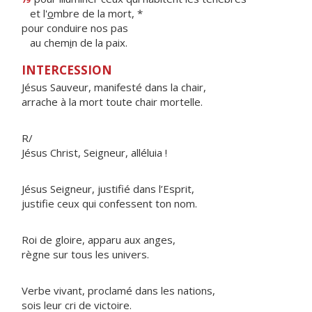
et l'
o
mbre de la mort, *
pour conduire nos pas
au chem
i
n de la paix.
INTERCESSION
Jésus Sauveur, manifesté dans la chair,
arrache à la mort toute chair mortelle.
R/
Jésus Christ, Seigneur, alléluia !
Jésus Seigneur, justifié dans l’Esprit,
justifie ceux qui confessent ton nom.
Roi de gloire, apparu aux anges,
règne sur tous les univers.
Verbe vivant, proclamé dans les nations,
sois leur cri de victoire.