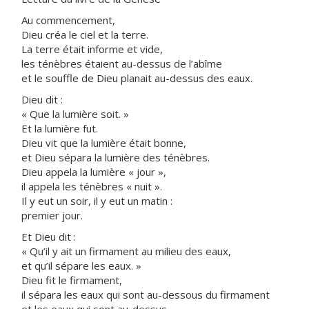
Au commencement,
Dieu créa le ciel et la terre.
La terre était informe et vide,
les ténèbres étaient au-dessus de l’abîme
et le souffle de Dieu planait au-dessus des eaux.
Dieu dit :
« Que la lumière soit. »
Et la lumière fut.
Dieu vit que la lumière était bonne,
et Dieu sépara la lumière des ténèbres.
Dieu appela la lumière « jour »,
il appela les ténèbres « nuit ».
Il y eut un soir, il y eut un matin :
premier jour.
Et Dieu dit :
« Qu’il y ait un firmament au milieu des eaux,
et qu’il sépare les eaux. »
Dieu fit le firmament,
il sépara les eaux qui sont au-dessous du firmament