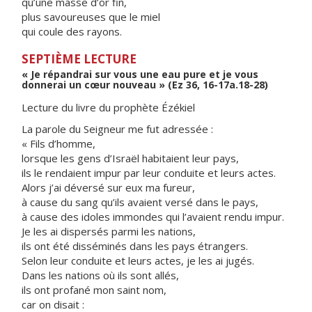
qu’une masse d’or fin,
plus savoureuses que le miel
qui coule des rayons.
SEPTIÈME LECTURE
« Je répandrai sur vous une eau pure et je vous
donnerai un cœur nouveau » (Ez 36, 16-17a.18-28)
Lecture du livre du prophète Ézékiel
La parole du Seigneur me fut adressée :
« Fils d’homme,
lorsque les gens d’Israël habitaient leur pays,
ils le rendaient impur par leur conduite et leurs actes.
Alors j’ai déversé sur eux ma fureur,
à cause du sang qu’ils avaient versé dans le pays,
à cause des idoles immondes qui l’avaient rendu impur.
Je les ai dispersés parmi les nations,
ils ont été disséminés dans les pays étrangers.
Selon leur conduite et leurs actes, je les ai jugés.
Dans les nations où ils sont allés,
ils ont profané mon saint nom,
car on disait :