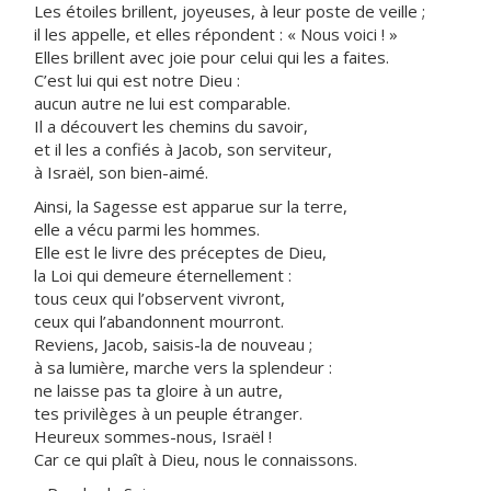
Les étoiles brillent, joyeuses, à leur poste de veille ;
il les appelle, et elles répondent : « Nous voici ! »
Elles brillent avec joie pour celui qui les a faites.
C’est lui qui est notre Dieu :
aucun autre ne lui est comparable.
Il a découvert les chemins du savoir,
et il les a confiés à Jacob, son serviteur,
à Israël, son bien-aimé.
Ainsi, la Sagesse est apparue sur la terre,
elle a vécu parmi les hommes.
Elle est le livre des préceptes de Dieu,
la Loi qui demeure éternellement :
tous ceux qui l’observent vivront,
ceux qui l’abandonnent mourront.
Reviens, Jacob, saisis-la de nouveau ;
à sa lumière, marche vers la splendeur :
ne laisse pas ta gloire à un autre,
tes privilèges à un peuple étranger.
Heureux sommes-nous, Israël !
Car ce qui plaît à Dieu, nous le connaissons.