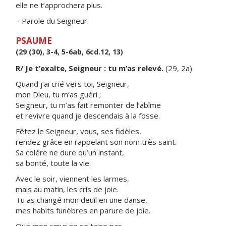
elle ne t’approchera plus.
– Parole du Seigneur.
PSAUME
(29 (30), 3-4, 5-6ab, 6cd.12, 13)
R/ Je t’exalte, Seigneur : tu m’as relevé.
(29, 2a)
Quand j’ai crié vers toi, Seigneur,
mon Dieu, tu m’as guéri ;
Seigneur, tu m’as fait remonter de l’abîme
et revivre quand je descendais à la fosse.
Fêtez le Seigneur, vous, ses fidèles,
rendez grâce en rappelant son nom très saint.
Sa colère ne dure qu’un instant,
sa bonté, toute la vie.
Avec le soir, viennent les larmes,
mais au matin, les cris de joie.
Tu as changé mon deuil en une danse,
mes habits funèbres en parure de joie.