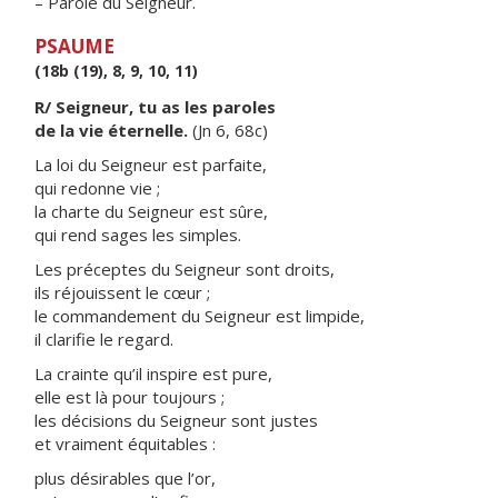
– Parole du Seigneur.
PSAUME
(18b (19), 8, 9, 10, 11)
R/ Seigneur, tu as les paroles
de la vie éternelle.
(Jn 6, 68c)
La loi du Seigneur est parfaite,
qui redonne vie ;
la charte du Seigneur est sûre,
qui rend sages les simples.
Les préceptes du Seigneur sont droits,
ils réjouissent le cœur ;
le commandement du Seigneur est limpide,
il clarifie le regard.
La crainte qu’il inspire est pure,
elle est là pour toujours ;
les décisions du Seigneur sont justes
et vraiment équitables :
plus désirables que l’or,