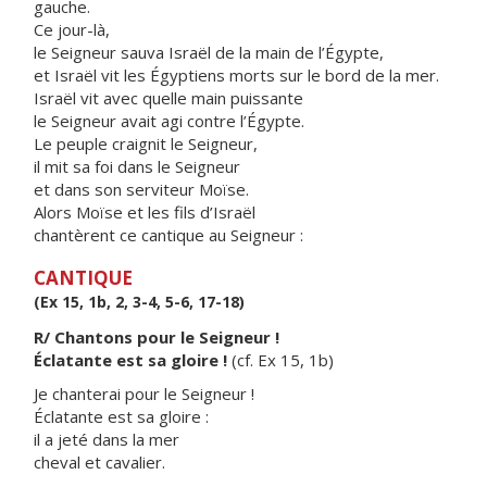
gauche.
Ce jour-là,
le Seigneur sauva Israël de la main de l’Égypte,
et Israël vit les Égyptiens morts sur le bord de la mer.
Israël vit avec quelle main puissante
le Seigneur avait agi contre l’Égypte.
Le peuple craignit le Seigneur,
il mit sa foi dans le Seigneur
et dans son serviteur Moïse.
Alors Moïse et les fils d’Israël
chantèrent ce cantique au Seigneur :
CANTIQUE
(Ex 15, 1b, 2, 3-4, 5-6, 17-18)
R/ Chantons pour le Seigneur !
Éclatante est sa gloire !
(cf. Ex 15, 1b)
Je chanterai pour le Seigneur !
Éclatante est sa gloire :
il a jeté dans la mer
cheval et cavalier.