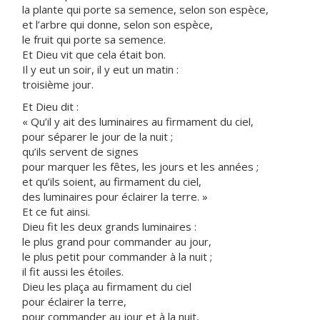
la plante qui porte sa semence, selon son espèce,
et l’arbre qui donne, selon son espèce,
le fruit qui porte sa semence.
Et Dieu vit que cela était bon.
Il y eut un soir, il y eut un matin :
troisième jour.
Et Dieu dit :
« Qu’il y ait des luminaires au firmament du ciel,
pour séparer le jour de la nuit ;
qu’ils servent de signes
pour marquer les fêtes, les jours et les années ;
et qu’ils soient, au firmament du ciel,
des luminaires pour éclairer la terre. »
Et ce fut ainsi.
Dieu fit les deux grands luminaires :
le plus grand pour commander au jour,
le plus petit pour commander à la nuit ;
il fit aussi les étoiles.
Dieu les plaça au firmament du ciel
pour éclairer la terre,
pour commander au jour et à la nuit,