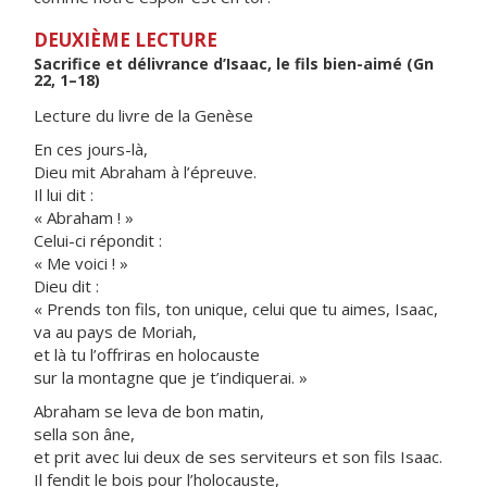
DEUXIÈME LECTURE
Sacrifice et délivrance d’Isaac, le fils bien-aimé (Gn
22, 1–18)
Lecture du livre de la Genèse
En ces jours-là,
Dieu mit Abraham à l’épreuve.
Il lui dit :
« Abraham ! »
Celui-ci répondit :
« Me voici ! »
Dieu dit :
« Prends ton fils, ton unique, celui que tu aimes, Isaac,
va au pays de Moriah,
et là tu l’offriras en holocauste
sur la montagne que je t’indiquerai. »
Abraham se leva de bon matin,
sella son âne,
et prit avec lui deux de ses serviteurs et son fils Isaac.
Il fendit le bois pour l’holocauste,