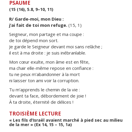
PSAUME
(15 (16), 5.8, 9–10, 11)
R/ Garde-moi, mon Dieu :
j’ai fait de toi mon refuge.
(15, 1)
Seigneur, mon partage et ma coupe :
de toi dépend mon sort.
Je garde le Seigneur devant moi sans relâche ;
il est à ma droite : je suis inébranlable.
Mon cœur exulte, mon âme est en fête,
ma chair elle-même repose en confiance :
tu ne peux m’abandonner à la mort
ni laisser ton ami voir la corruption.
Tu m’apprends le chemin de la vie :
devant ta face, débordement de joie !
À ta droite, éternité de délices !
TROISIÈME LECTURE
« Les fils d’Israël avaient marché à pied sec au milieu
de la mer » (Ex 14, 15 – 15, 1a)