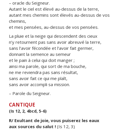
– oracle du Seigneur.
Autant le ciel est élevé au-dessus de la terre,
autant mes chemins sont élevés au-dessus de vos
chemins,
et mes pensées, au-dessus de vos pensées.
La pluie et la neige qui descendent des cieux
n’y retournent pas sans avoir abreuvé la terre,
sans l’avoir fécondée et l’avoir fait germer,
donnant la semence au semeur
et le pain à celui qui doit manger ;
ainsi ma parole, qui sort de ma bouche,
ne me reviendra pas sans résultat,
sans avoir fait ce qui me plaît,
sans avoir accompli sa mission.
– Parole du Seigneur.
CANTIQUE
(Is 12, 2, 4bcd, 5-6)
R/ Exultant de joie, vous puiserez les eaux
aux sources du salut !
(Is 12, 3)