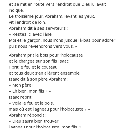
et se mit en route vers l’endroit que Dieu lui avait
indiqué.
Le troisième jour, Abraham, levant les yeux,
vit l’endroit de loin.
Abraham dit à ses serviteurs :
« Restez ici avec l’âne.
Moi et le garçon, nous irons jusque là-bas pour adorer,
puis nous reviendrons vers vous. »
Abraham prit le bois pour l’holocauste
et le chargea sur son fils Isaac ;
il prit le feu et le couteau,
et tous deux s’en allèrent ensemble.
Isaac dit à son père Abraham :
« Mon père !
– Eh bien, mon fils ? »
Isaac reprit :
« Voilà le feu et le bois,
mais où est l’agneau pour l’holocauste ? »
Abraham répondit :
« Dieu saura bien trouver
l’agneau pour l’holocauste, mon fils. »