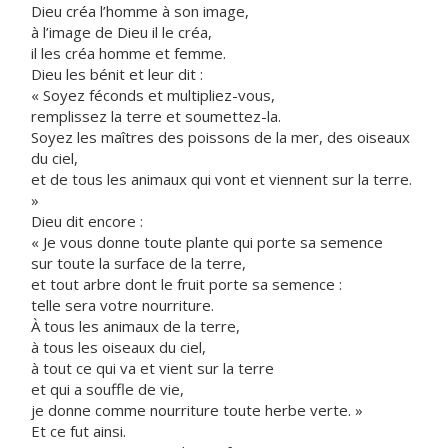
Dieu créa l’homme à son image,
à l’image de Dieu il le créa,
il les créa homme et femme.
Dieu les bénit et leur dit :
« Soyez féconds et multipliez-vous,
remplissez la terre et soumettez-la.
Soyez les maîtres des poissons de la mer, des oiseaux
du ciel,
et de tous les animaux qui vont et viennent sur la terre.
»
Dieu dit encore :
« Je vous donne toute plante qui porte sa semence
sur toute la surface de la terre,
et tout arbre dont le fruit porte sa semence :
telle sera votre nourriture.
À tous les animaux de la terre,
à tous les oiseaux du ciel,
à tout ce qui va et vient sur la terre
et qui a souffle de vie,
je donne comme nourriture toute herbe verte. »
Et ce fut ainsi.