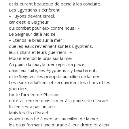
et ils eurent beaucoup de peine à les conduire.
Les Égyptiens s’écrièrent :
« Fuyons devant Israël,
car c’est le Seigneur
qui combat pour eux contre nous ! »
Le Seigneur dit à Moïse :
« Étends le bras sur la mer :
que les eaux reviennent sur les Égyptiens,
leurs chars et leurs guerriers ! »
Moïse étendit le bras sur la mer.
Au point du jour, la mer reprit sa place ;
dans leur fuite, les Égyptiens s’y heurtèrent,
et le Seigneur les précipita au milieu de la mer.
Les eaux refluèrent et recouvrirent les chars et les
guerriers,
toute l’armée de Pharaon
qui était entrée dans la mer à la poursuite d’Israël.
Il n’en resta pas un seul.
Mais les fils d’Israël
avaient marché à pied sec au milieu de la mer,
les eaux formant une muraille à leur droite et à leur