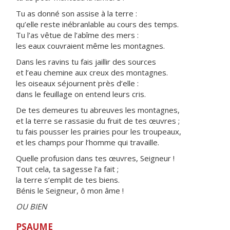
Tu as donné son assise à la terre :
qu’elle reste inébranlable au cours des temps.
Tu l’as vêtue de l’abîme des mers :
les eaux couvraient même les montagnes.
Dans les ravins tu fais jaillir des sources
et l’eau chemine aux creux des montagnes.
les oiseaux séjournent près d’elle :
dans le feuillage on entend leurs cris.
De tes demeures tu abreuves les montagnes,
et la terre se rassasie du fruit de tes œuvres ;
tu fais pousser les prairies pour les troupeaux,
et les champs pour l’homme qui travaille.
Quelle profusion dans tes œuvres, Seigneur !
Tout cela, ta sagesse l’a fait ;
la terre s’emplit de tes biens.
Bénis le Seigneur, ô mon âme !
OU BIEN
PSAUME