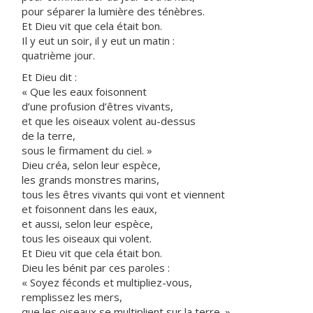
pour séparer la lumière des ténèbres.
Et Dieu vit que cela était bon.
Il y eut un soir, il y eut un matin :
quatrième jour.
Et Dieu dit :
« Que les eaux foisonnent
d’une profusion d’êtres vivants,
et que les oiseaux volent au-dessus
de la terre,
sous le firmament du ciel. »
Dieu créa, selon leur espèce,
les grands monstres marins,
tous les êtres vivants qui vont et viennent
et foisonnent dans les eaux,
et aussi, selon leur espèce,
tous les oiseaux qui volent.
Et Dieu vit que cela était bon.
Dieu les bénit par ces paroles :
« Soyez féconds et multipliez-vous,
remplissez les mers,
que les oiseaux se multiplient sur la terre. »