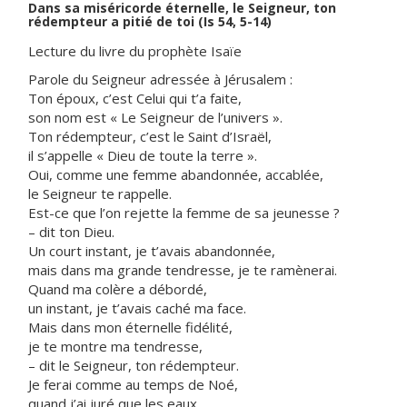
Dans sa miséricorde éternelle, le Seigneur, ton
rédempteur a pitié de toi (Is 54, 5-14)
Lecture du livre du prophète Isaïe
Parole du Seigneur adressée à Jérusalem :
Ton époux, c’est Celui qui t’a faite,
son nom est « Le Seigneur de l’univers ».
Ton rédempteur, c’est le Saint d’Israël,
il s’appelle « Dieu de toute la terre ».
Oui, comme une femme abandonnée, accablée,
le Seigneur te rappelle.
Est-ce que l’on rejette la femme de sa jeunesse ?
– dit ton Dieu.
Un court instant, je t’avais abandonnée,
mais dans ma grande tendresse, je te ramènerai.
Quand ma colère a débordé,
un instant, je t’avais caché ma face.
Mais dans mon éternelle fidélité,
je te montre ma tendresse,
– dit le Seigneur, ton rédempteur.
Je ferai comme au temps de Noé,
quand j’ai juré que les eaux