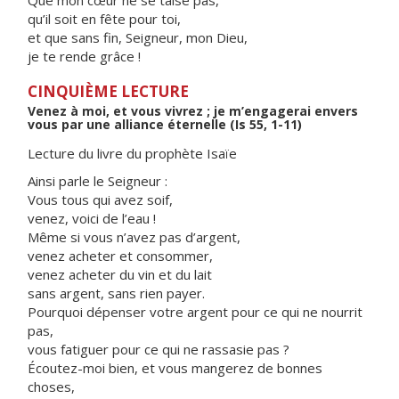
Que mon cœur ne se taise pas,
qu’il soit en fête pour toi,
et que sans fin, Seigneur, mon Dieu,
je te rende grâce !
CINQUIÈME LECTURE
Venez à moi, et vous vivrez ; je m’engagerai envers
vous par une alliance éternelle (Is 55, 1-11)
Lecture du livre du prophète Isaïe
Ainsi parle le Seigneur :
Vous tous qui avez soif,
venez, voici de l’eau !
Même si vous n’avez pas d’argent,
venez acheter et consommer,
venez acheter du vin et du lait
sans argent, sans rien payer.
Pourquoi dépenser votre argent pour ce qui ne nourrit
pas,
vous fatiguer pour ce qui ne rassasie pas ?
Écoutez-moi bien, et vous mangerez de bonnes
choses,