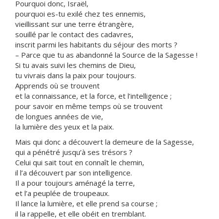
Pourquoi donc, Israël,
pourquoi es-tu exilé chez tes ennemis,
vieillissant sur une terre étrangère,
souillé par le contact des cadavres,
inscrit parmi les habitants du séjour des morts ?
– Parce que tu as abandonné la Source de la Sagesse !
Si tu avais suivi les chemins de Dieu,
tu vivrais dans la paix pour toujours.
Apprends où se trouvent
et la connaissance, et la force, et l’intelligence ;
pour savoir en même temps où se trouvent
de longues années de vie,
la lumière des yeux et la paix.
Mais qui donc a découvert la demeure de la Sagesse,
qui a pénétré jusqu’à ses trésors ?
Celui qui sait tout en connaît le chemin,
il l’a découvert par son intelligence.
Il a pour toujours aménagé la terre,
et l’a peuplée de troupeaux.
Il lance la lumière, et elle prend sa course ;
il la rappelle, et elle obéit en tremblant.