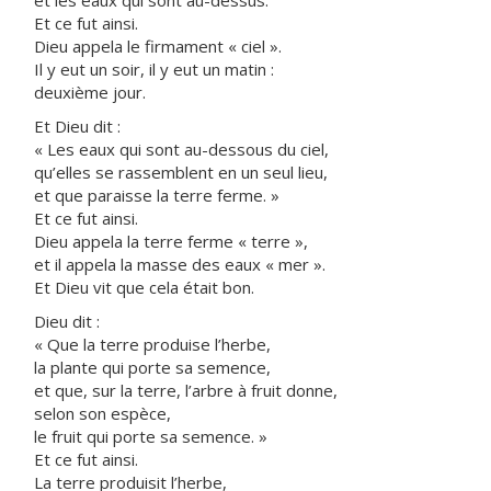
et les eaux qui sont au-dessus.
Et ce fut ainsi.
Dieu appela le firmament « ciel ».
Il y eut un soir, il y eut un matin :
deuxième jour.
Et Dieu dit :
« Les eaux qui sont au-dessous du ciel,
qu’elles se rassemblent en un seul lieu,
et que paraisse la terre ferme. »
Et ce fut ainsi.
Dieu appela la terre ferme « terre »,
et il appela la masse des eaux « mer ».
Et Dieu vit que cela était bon.
Dieu dit :
« Que la terre produise l’herbe,
la plante qui porte sa semence,
et que, sur la terre, l’arbre à fruit donne,
selon son espèce,
le fruit qui porte sa semence. »
Et ce fut ainsi.
La terre produisit l’herbe,