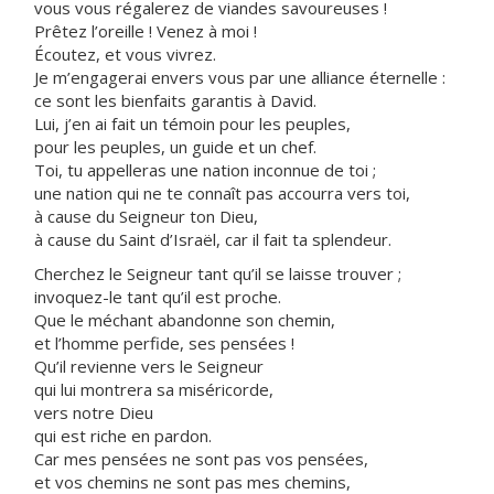
vous vous régalerez de viandes savoureuses !
Prêtez l’oreille ! Venez à moi !
Écoutez, et vous vivrez.
Je m’engagerai envers vous par une alliance éternelle :
ce sont les bienfaits garantis à David.
Lui, j’en ai fait un témoin pour les peuples,
pour les peuples, un guide et un chef.
Toi, tu appelleras une nation inconnue de toi ;
une nation qui ne te connaît pas accourra vers toi,
à cause du Seigneur ton Dieu,
à cause du Saint d’Israël, car il fait ta splendeur.
Cherchez le Seigneur tant qu’il se laisse trouver ;
invoquez-le tant qu’il est proche.
Que le méchant abandonne son chemin,
et l’homme perfide, ses pensées !
Qu’il revienne vers le Seigneur
qui lui montrera sa miséricorde,
vers notre Dieu
qui est riche en pardon.
Car mes pensées ne sont pas vos pensées,
et vos chemins ne sont pas mes chemins,