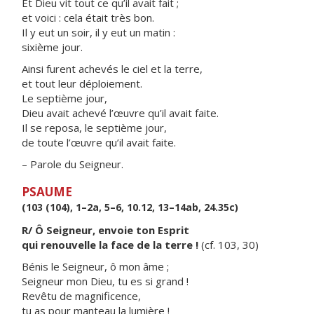
Et Dieu vit tout ce qu’il avait fait ;
et voici : cela était très bon.
Il y eut un soir, il y eut un matin :
sixième jour.
Ainsi furent achevés le ciel et la terre,
et tout leur déploiement.
Le septième jour,
Dieu avait achevé l’œuvre qu’il avait faite.
Il se reposa, le septième jour,
de toute l’œuvre qu’il avait faite.
– Parole du Seigneur.
PSAUME
(103 (104), 1–2a, 5–6, 10.12, 13–14ab, 24.35c)
R/ Ô Seigneur, envoie ton Esprit
qui renouvelle la face de la terre !
(cf. 103, 30)
Bénis le Seigneur, ô mon âme ;
Seigneur mon Dieu, tu es si grand !
Revêtu de magnificence,
tu as pour manteau la lumière !