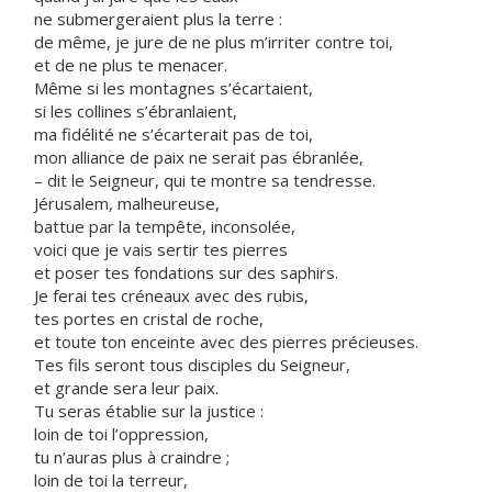
ne submergeraient plus la terre :
de même, je jure de ne plus m’irriter contre toi,
et de ne plus te menacer.
Même si les montagnes s’écartaient,
si les collines s’ébranlaient,
ma fidélité ne s’écarterait pas de toi,
mon alliance de paix ne serait pas ébranlée,
– dit le Seigneur, qui te montre sa tendresse.
Jérusalem, malheureuse,
battue par la tempête, inconsolée,
voici que je vais sertir tes pierres
et poser tes fondations sur des saphirs.
Je ferai tes créneaux avec des rubis,
tes portes en cristal de roche,
et toute ton enceinte avec des pierres précieuses.
Tes fils seront tous disciples du Seigneur,
et grande sera leur paix.
Tu seras établie sur la justice :
loin de toi l’oppression,
tu n’auras plus à craindre ;
loin de toi la terreur,