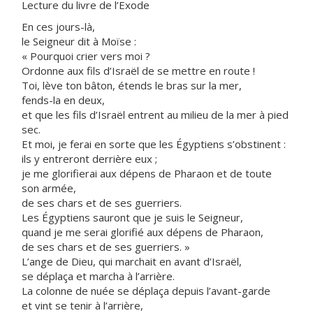
Lecture du livre de l’Exode
En ces jours-là,
le Seigneur dit à Moïse :
« Pourquoi crier vers moi ?
Ordonne aux fils d’Israël de se mettre en route !
Toi, lève ton bâton, étends le bras sur la mer,
fends-la en deux,
et que les fils d’Israël entrent au milieu de la mer à pied
sec.
Et moi, je ferai en sorte que les Égyptiens s’obstinent :
ils y entreront derrière eux ;
je me glorifierai aux dépens de Pharaon et de toute
son armée,
de ses chars et de ses guerriers.
Les Égyptiens sauront que je suis le Seigneur,
quand je me serai glorifié aux dépens de Pharaon,
de ses chars et de ses guerriers. »
L’ange de Dieu, qui marchait en avant d’Israël,
se déplaça et marcha à l’arrière.
La colonne de nuée se déplaça depuis l’avant-garde
et vint se tenir à l’arrière,