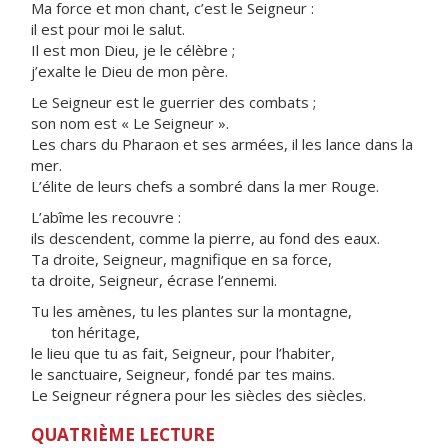
Ma force et mon chant, c’est le Seigneur :
il est pour moi le salut.
Il est mon Dieu, je le célèbre ;
j’exalte le Dieu de mon père.
Le Seigneur est le guerrier des combats ;
son nom est « Le Seigneur ».
Les chars du Pharaon et ses armées, il les lance dans la
mer.
L’élite de leurs chefs a sombré dans la mer Rouge.
L’abîme les recouvre :
ils descendent, comme la pierre, au fond des eaux.
Ta droite, Seigneur, magnifique en sa force,
ta droite, Seigneur, écrase l’ennemi.
Tu les amènes, tu les plantes sur la montagne,
ton héritage,
le lieu que tu as fait, Seigneur, pour l’habiter,
le sanctuaire, Seigneur, fondé par tes mains.
Le Seigneur régnera pour les siècles des siècles.
QUATRIÈME LECTURE