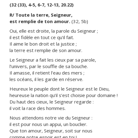
(32 (33), 4-5, 6-7, 12-13, 20.22)
R/ Toute la terre, Seigneur,
est remplie de ton amour.
(32, 5b)
Oui, elle est droite, la parole du Seigneur ;
il est fidèle en tout ce qu’il fait.
Il aime le bon droit et la justice ;
la terre est remplie de son amour.
Le Seigneur a fait les cieux par sa parole,
l’univers, par le souffle de sa bouche.
Il amasse, il retient l’eau des mers ;
les océans, il les garde en réserve.
Heureux le peuple dont le Seigneur est le Dieu,
heureuse la nation qu’il s’est choisie pour domaine !
Du haut des cieux, le Seigneur regarde :
il voit la race des hommes.
Nous attendons notre vie du Seigneur :
il est pour nous un appui, un bouclier.
Que ton amour, Seigneur, soit sur nous
comme notre espoir est en toi !