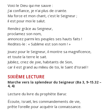
Voici le Dieu qui me sauve :
j’ai confiance, je n’ai plus de crainte.
Ma force et mon chant, c’est le Seigneur ;
il est pour moi le salut.
Rendez grâce au Seigneur,
proclamez son nom,
annoncez parmi les peuples ses hauts faits !
Redites-le : « Sublime est son nom ! »
Jouez pour le Seigneur, il montre sa magnificence,
et toute la terre le sait.
Jubilez, criez de joie, habitants de Sion,
car il est grand au milieu de toi, le Saint d’Israël !
SIXIÈME LECTURE
Marche vers la splendeur du Seigneur (Ba 3, 9-15.32 –
4, 4)
Lecture du livre du prophète Baruc
Écoute, Israël, les commandements de vie,
prête l’oreille pour acquérir la connaissance.