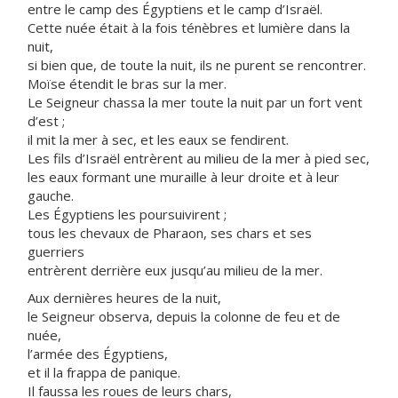
entre le camp des Égyptiens et le camp d’Israël.
Cette nuée était à la fois ténèbres et lumière dans la
nuit,
si bien que, de toute la nuit, ils ne purent se rencontrer.
Moïse étendit le bras sur la mer.
Le Seigneur chassa la mer toute la nuit par un fort vent
d’est ;
il mit la mer à sec, et les eaux se fendirent.
Les fils d’Israël entrèrent au milieu de la mer à pied sec,
les eaux formant une muraille à leur droite et à leur
gauche.
Les Égyptiens les poursuivirent ;
tous les chevaux de Pharaon, ses chars et ses
guerriers
entrèrent derrière eux jusqu’au milieu de la mer.
Aux dernières heures de la nuit,
le Seigneur observa, depuis la colonne de feu et de
nuée,
l’armée des Égyptiens,
et il la frappa de panique.
Il faussa les roues de leurs chars,