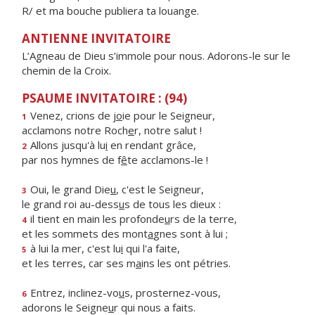
R/ et ma bouche publiera ta louange.
ANTIENNE INVITATOIRE
L’Agneau de Dieu s’immole pour nous. Adorons-le sur le
chemin de la Croix.
PSAUME INVITATOIRE : (94)
Venez, crions de j
o
ie pour le Seigneur,
1
acclamons notre Roch
e
r, notre salut !
Allons jusqu'à lu
i
en rendant grâce,
2
par nos hymnes de f
ê
te acclamons-le !
Oui, le grand Die
u
, c'est le Seigneur,
3
le grand roi au-dess
u
s de tous les dieux :
il tient en main les profonde
u
rs de la terre,
4
et les sommets des mont
a
gnes sont à lui ;
à lui la mer, c'est lu
i
qui l'a faite,
5
et les terres, car ses m
a
ins les ont pétries.
Entrez, inclinez-vo
u
s, prosternez-vous,
6
adorons le Seigne
u
r qui nous a faits.