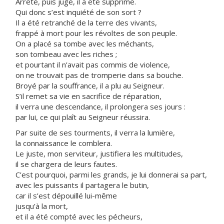
Arrêté, puis jugé, il a été supprimé.
Qui donc s’est inquiété de son sort ?
Il a été retranché de la terre des vivants,
frappé à mort pour les révoltes de son peuple.
On a placé sa tombe avec les méchants,
son tombeau avec les riches ;
et pourtant il n’avait pas commis de violence,
on ne trouvait pas de tromperie dans sa bouche.
Broyé par la souffrance, il a plu au Seigneur.
S’il remet sa vie en sacrifice de réparation,
il verra une descendance, il prolongera ses jours :
par lui, ce qui plaît au Seigneur réussira.
Par suite de ses tourments, il verra la lumière,
la connaissance le comblera.
Le juste, mon serviteur, justifiera les multitudes,
il se chargera de leurs fautes.
C’est pourquoi, parmi les grands, je lui donnerai sa part,
avec les puissants il partagera le butin,
car il s’est dépouillé lui-même
jusqu’à la mort,
et il a été compté avec les pécheurs,