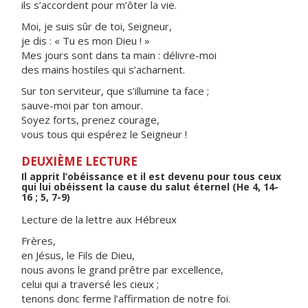
ils s’accordent pour m’ôter la vie.
Moi, je suis sûr de toi, Seigneur,
je dis : « Tu es mon Dieu ! »
Mes jours sont dans ta main : délivre-moi
des mains hostiles qui s’acharnent.
Sur ton serviteur, que s’illumine ta face ;
sauve-moi par ton amour.
Soyez forts, prenez courage,
vous tous qui espérez le Seigneur !
DEUXIÈME LECTURE
Il apprit l’obéissance et il est devenu pour tous ceux
qui lui obéissent la cause du salut éternel (He 4, 14-
16 ; 5, 7-9)
Lecture de la lettre aux Hébreux
Frères,
en Jésus, le Fils de Dieu,
nous avons le grand prêtre par excellence,
celui qui a traversé les cieux ;
tenons donc ferme l’affirmation de notre foi.