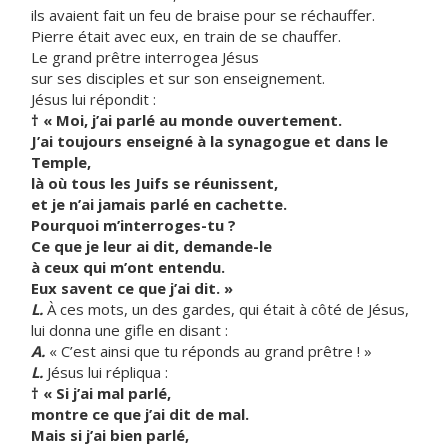
ils avaient fait un feu de braise pour se réchauffer.
Pierre était avec eux, en train de se chauffer.
Le grand prêtre interrogea Jésus
sur ses disciples et sur son enseignement.
Jésus lui répondit :
† « Moi, j’ai parlé au monde ouvertement.
J’ai toujours enseigné à la synagogue et dans le
Temple,
là où tous les Juifs se réunissent,
et je n’ai jamais parlé en cachette.
Pourquoi m’interroges-tu ?
Ce que je leur ai dit, demande-le
à ceux qui m’ont entendu.
Eux savent ce que j’ai dit. »
L.
À ces mots, un des gardes, qui était à côté de Jésus,
lui donna une gifle en disant :
A.
« C’est ainsi que tu réponds au grand prêtre ! »
L.
Jésus lui répliqua :
† « Si j’ai mal parlé,
montre ce que j’ai dit de mal.
Mais si j’ai bien parlé,