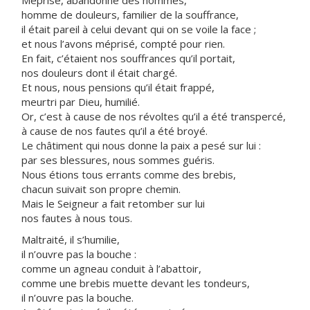
Méprisé, abandonné des hommes,
homme de douleurs, familier de la souffrance,
il était pareil à celui devant qui on se voile la face ;
et nous l’avons méprisé, compté pour rien.
En fait, c’étaient nos souffrances qu’il portait,
nos douleurs dont il était chargé.
Et nous, nous pensions qu’il était frappé,
meurtri par Dieu, humilié.
Or, c’est à cause de nos révoltes qu’il a été transpercé,
à cause de nos fautes qu’il a été broyé.
Le châtiment qui nous donne la paix a pesé sur lui :
par ses blessures, nous sommes guéris.
Nous étions tous errants comme des brebis,
chacun suivait son propre chemin.
Mais le Seigneur a fait retomber sur lui
nos fautes à nous tous.
Maltraité, il s’humilie,
il n’ouvre pas la bouche :
comme un agneau conduit à l’abattoir,
comme une brebis muette devant les tondeurs,
il n’ouvre pas la bouche.