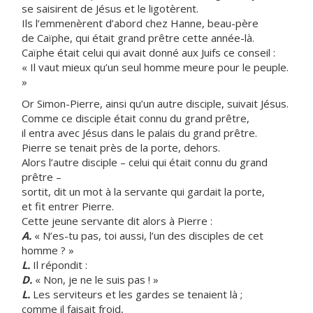
se saisirent de Jésus et le ligotèrent.
Ils l’emmenèrent d’abord chez Hanne, beau-père
de Caïphe, qui était grand prêtre cette année-là.
Caïphe était celui qui avait donné aux Juifs ce conseil :
« Il vaut mieux qu’un seul homme meure pour le peuple.
»
Or Simon-Pierre, ainsi qu’un autre disciple, suivait Jésus.
Comme ce disciple était connu du grand prêtre,
il entra avec Jésus dans le palais du grand prêtre.
Pierre se tenait près de la porte, dehors.
Alors l’autre disciple – celui qui était connu du grand
prêtre –
sortit, dit un mot à la servante qui gardait la porte,
et fit entrer Pierre.
Cette jeune servante dit alors à Pierre :
A.
« N’es-tu pas, toi aussi, l’un des disciples de cet
homme ? »
L.
Il répondit :
D.
« Non, je ne le suis pas ! »
L.
Les serviteurs et les gardes se tenaient là ;
comme il faisait froid,