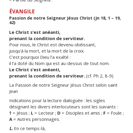
ÉVANGILE
Passion de notre Seigneur Jésus Christ (Jn 18, 1 – 19,
42)
Le Christ s’est anéanti,
prenant la condition de serviteur.
Pour nous, le Christ est devenu obéissant,
jusqu’à la mort, et la mort de la croix.
C’est pourquoi Dieu l’a exalté :
il l’a doté du Nom qui est au-dessus de tout nom.
Le Christ s’est anéanti,
prenant la condition de serviteur.
(cf. Ph 2, 8-9)
La Passion de notre Seigneur Jésus Christ selon saint
Jean
Indications pour la lecture dialoguée : les sigles
désignant les divers interlocuteurs sont les suivants :
†
= Jésus ;
L
= Lecteur ;
D
= Disciples et amis ;
F
= Foule ;
A
= Autres personnages.
L.
En ce temps-là,