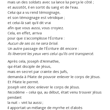
mais un des soldats avec sa lance lui perça le côté ;
et aussitôt, il en sortit du sang et de l’eau.
Celui qui a vu rend témoignage,
et son témoignage est véridique ;
et celui-là sait qu’il dit vrai
afin que vous aussi, vous croyiez.
Cela, en effet, arriva
pour que s’accomplisse l’Écriture :
Aucun de ses os ne sera brisé.
Un autre passage de l’Écriture dit encore :
Ils lèveront les yeux vers celui qu’ils ont transpercé.
Après cela, Joseph d’Arimathie,
qui était disciple de Jésus,
mais en secret par crainte des Juifs,
demanda à Pilate de pouvoir enlever le corps de Jésus.
Et Pilate le permit.
Joseph vint donc enlever le corps de Jésus.
Nicodème – celui qui, au début, était venu trouver Jésus
pendant
la nuit – vint lui aussi ;
il apportait un mélange de myrrhe et d’aloès