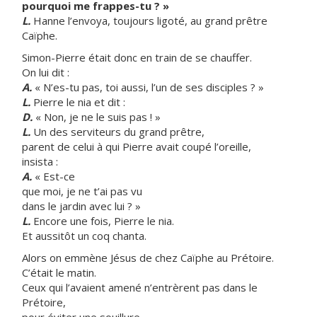
pourquoi me frappes-tu ? »
L.
Hanne l’envoya, toujours ligoté, au grand prêtre
Caïphe.
Simon-Pierre était donc en train de se chauffer.
On lui dit :
A.
« N’es-tu pas, toi aussi, l’un de ses disciples ? »
L.
Pierre le nia et dit :
D.
« Non, je ne le suis pas ! »
L.
Un des serviteurs du grand prêtre,
parent de celui à qui Pierre avait coupé l’oreille,
insista :
A.
« Est-ce
que moi, je ne t’ai pas vu
dans le jardin avec lui ? »
L.
Encore une fois, Pierre le nia.
Et aussitôt un coq chanta.
Alors on emmène Jésus de chez Caïphe au Prétoire.
C’était le matin.
Ceux qui l’avaient amené n’entrèrent pas dans le
Prétoire,