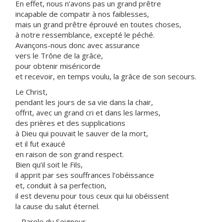
En effet, nous n’avons pas un grand prêtre
incapable de compatir à nos faiblesses,
mais un grand prêtre éprouvé en toutes choses,
à notre ressemblance, excepté le péché.
Avançons-nous donc avec assurance
vers le Trône de la grâce,
pour obtenir miséricorde
et recevoir, en temps voulu, la grâce de son secours.
Le Christ,
pendant les jours de sa vie dans la chair,
offrit, avec un grand cri et dans les larmes,
des prières et des supplications
à Dieu qui pouvait le sauver de la mort,
et il fut exaucé
en raison de son grand respect.
Bien qu’il soit le Fils,
il apprit par ses souffrances l’obéissance
et, conduit à sa perfection,
il est devenu pour tous ceux qui lui obéissent
la cause du salut éternel.
– Parole du Seigneur.