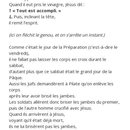
Quand il eut pris le vinaigre, Jésus dit :
† « Tout est accompli. »
L.
Puis, inclinant la tête,
il remit l’esprit.
(Ici on fléchit le genou, et on s’arrête un instant.)
Comme c’était le jour de la Préparation (c’est-à-dire le
vendredi),
il ne fallait pas laisser les corps en croix durant le
sabbat,
d’autant plus que ce sabbat était le grand jour de la
Pâque.
Aussi les Juifs demandèrent à Pilate qu’on enlève les
corps
après leur avoir brisé les jambes.
Les soldats allèrent donc briser les jambes du premier,
puis de l’autre homme crucifié avec Jésus.
Quand ils arrivèrent à Jésus,
voyant qu’il était déjà mort,
ils ne lui brisèrent pas les jambes,