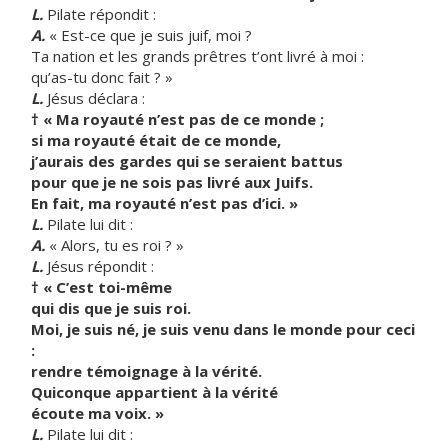
L.
Pilate répondit :
A.
« Est-ce que je suis juif, moi ?
Ta nation et les grands prêtres t’ont livré à moi :
qu’as-tu donc fait ? »
L.
Jésus déclara :
† « Ma royauté n’est pas de ce monde ;
si ma royauté était de ce monde,
j’aurais des gardes qui se seraient battus
pour que je ne sois pas livré aux Juifs.
En fait, ma royauté n’est pas d’ici. »
L.
Pilate lui dit :
A.
« Alors, tu es roi ? »
L.
Jésus répondit :
† « C’est toi-même
qui dis que je suis roi.
Moi, je suis né, je suis venu dans le monde pour ceci
:
rendre témoignage à la vérité.
Quiconque appartient à la vérité
écoute ma voix. »
L.
Pilate lui dit :