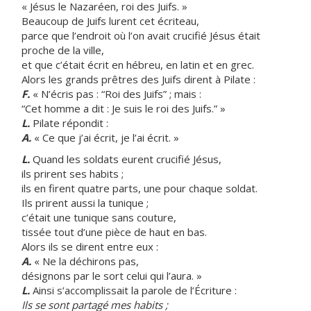
« Jésus le Nazaréen, roi des Juifs. »
Beaucoup de Juifs lurent cet écriteau,
parce que l’endroit où l’on avait crucifié Jésus était
proche de la ville,
et que c’était écrit en hébreu, en latin et en grec.
Alors les grands prêtres des Juifs dirent à Pilate :
F.
« N’écris pas : “Roi des Juifs” ; mais :
“Cet homme a dit : Je suis le roi des Juifs.” »
L.
Pilate répondit :
A.
« Ce que j’ai écrit, je l’ai écrit. »
L.
Quand les soldats eurent crucifié Jésus,
ils prirent ses habits ;
ils en firent quatre parts, une pour chaque soldat.
Ils prirent aussi la tunique ;
c’était une tunique sans couture,
tissée tout d’une pièce de haut en bas.
Alors ils se dirent entre eux :
A.
« Ne la déchirons pas,
désignons par le sort celui qui l’aura. »
L.
Ainsi s’accomplissait la parole de l’Écriture :
Ils se sont partagé mes habits ;