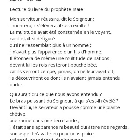
Lecture du livre du prophète Isaïe
Mon serviteur réussira, dit le Seigneur ;
il montera, il s’élèvera, il sera exalté !
La multitude avait été consternée en le voyant,
car il était si défiguré
qu’il ne ressemblait plus à un homme ;
il n’avait plus l’apparence d’un fils d’homme.
Il étonnera de même une multitude de nations ;
devant lui les rois resteront bouche bée,
car ils verront ce que, jamais, on ne leur avait dit,
ils découvriront ce dont ils n’avaient jamais entendu
parler.
Qui aurait cru ce que nous avons entendu ?
Le bras puissant du Seigneur, à qui s’est-il révélé ?
Devant lui, le serviteur a poussé comme une plante
chétive,
une racine dans une terre aride ;
il était sans apparence ni beauté qui attire nos regards,
son aspect n’avait rien pour nous plaire.