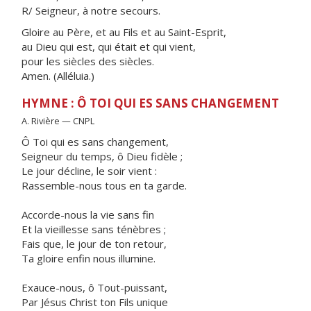
R/ Seigneur, à notre secours.
Gloire au Père, et au Fils et au Saint-Esprit,
au Dieu qui est, qui était et qui vient,
pour les siècles des siècles.
Amen. (Alléluia.)
HYMNE : Ô TOI QUI ES SANS CHANGEMENT
A. Rivière — CNPL
Ô Toi qui es sans changement,
Seigneur du temps, ô Dieu fidèle ;
Le jour décline, le soir vient :
Rassemble-nous tous en ta garde.
Accorde-nous la vie sans fin
Et la vieillesse sans ténèbres ;
Fais que, le jour de ton retour,
Ta gloire enfin nous illumine.
Exauce-nous, ô Tout-puissant,
Par Jésus Christ ton Fils unique