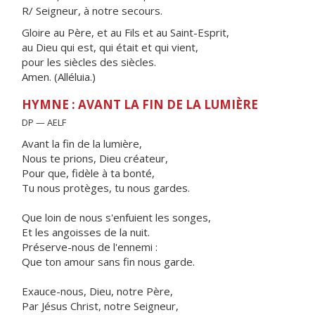
R/ Seigneur, à notre secours.
Gloire au Père, et au Fils et au Saint-Esprit,
au Dieu qui est, qui était et qui vient,
pour les siècles des siècles.
Amen. (Alléluia.)
HYMNE : AVANT LA FIN DE LA LUMIÈRE
DP — AELF
Avant la fin de la lumière,
Nous te prions, Dieu créateur,
Pour que, fidèle à ta bonté,
Tu nous protèges, tu nous gardes.
Que loin de nous s'enfuient les songes,
Et les angoisses de la nuit.
Préserve-nous de l'ennemi :
Que ton amour sans fin nous garde.
Exauce-nous, Dieu, notre Père,
Par Jésus Christ, notre Seigneur,