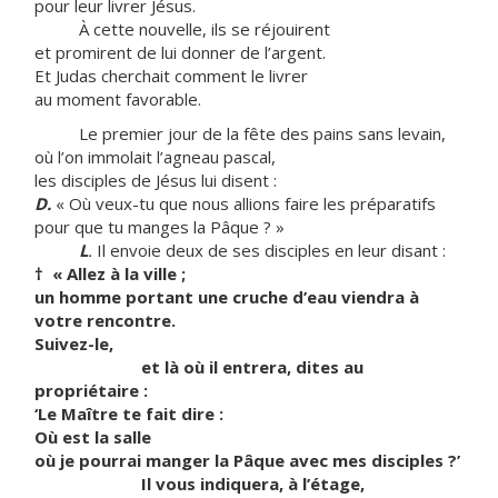
pour leur livrer Jésus.
À cette nouvelle, ils se réjouirent
et promirent de lui donner de l’argent.
Et Judas cherchait comment le livrer
au moment favorable.
Le premier jour de la fête des pains sans levain,
où l’on immolait l’agneau pascal,
les disciples de Jésus lui disent :
D.
« Où veux-tu que nous allions faire les préparatifs
pour que tu manges la Pâque ? »
L
.
Il envoie deux de ses disciples en leur disant :
†
« Allez à la ville ;
un homme portant une cruche d’eau viendra à
votre rencontre.
Suivez-le,
et là où il entrera, dites au
propriétaire :
‘Le Maître te fait dire :
Où est la salle
où je pourrai manger la Pâque avec mes disciples ?’
Il vous indiquera, à l’étage,