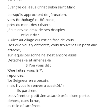
Évangile de Jésus Christ selon saint Marc
Lorsqu’ils approchent de Jérusalem,
vers Bethphagé et Béthanie,
près du mont des Oliviers,
Jésus envoie deux de ses disciples
et leur dit :
« Allez au village qui est en face de vous.
Dès que vous y entrerez, vous trouverez un petit âne
attaché,
sur lequel personne ne s’est encore assis.
Détachez-le et amenez-le.
Si l’on vous dit :
‘Que faites-vous là ?’,
répondez :
‘Le Seigneur en a besoin,
mais il vous le renverra aussitôt.’ »
Ils partirent,
trouvèrent un petit âne attaché près d’une porte,
dehors, dans la rue,
et ils le détachèrent.