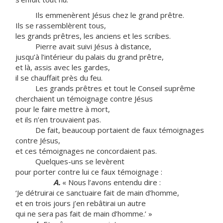
Ils emmenèrent Jésus chez le grand prêtre.
Ils se rassemblèrent tous,
les grands prêtres, les anciens et les scribes.
Pierre avait suivi Jésus à distance,
jusqu’à l’intérieur du palais du grand prêtre,
et là, assis avec les gardes,
il se chauffait près du feu.
Les grands prêtres et tout le Conseil suprême
cherchaient un témoignage contre Jésus
pour le faire mettre à mort,
et ils n’en trouvaient pas.
De fait, beaucoup portaient de faux témoignages
contre Jésus,
et ces témoignages ne concordaient pas.
Quelques-uns se levèrent
pour porter contre lui ce faux témoignage :
A.
« Nous l’avons entendu dire :
‘Je détruirai ce sanctuaire fait de main d’homme,
et en trois jours j’en rebâtirai un autre
qui ne sera pas fait de main d’homme.’ »