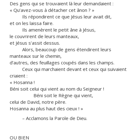
Des gens qui se trouvaient là leur demandaient :
« Qu’avez-vous à détacher cet ânon ? »
Ils répondirent ce que Jésus leur avait dit,
et on les laissa faire.
Ils amenèrent le petit âne à Jésus,
le couvrirent de leurs manteaux,
et Jésus s’assit dessus.
Alors, beaucoup de gens étendirent leurs
manteaux sur le chemin,
d’autres, des feuillages coupés dans les champs.
Ceux qui marchaient devant et ceux qui suivaient
criaient :
« Hosanna !
Béni soit celui qui vient au nom du Seigneur !
Béni soit le Règne qui vient,
celui de David, notre père.
Hosanna au plus haut des cieux ! »
– Acclamons la Parole de Dieu.
OU BIEN