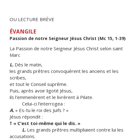
OU LECTURE BRÈVE
ÉVANGILE
Passion de notre Seigneur Jésus Christ (Mc 15, 1-39)
La Passion de notre Seigneur Jésus Christ selon saint
Marc
L.
Dès le matin,
les grands prêtres convoquèrent les anciens et les
scribes,
et tout le Conseil suprême.
Puis, après avoir ligoté Jésus,
ils l’emmenèrent et le livrèrent à Pilate.
Celui-ci l’interrogea :
A.
« Es-tu le roi des Juifs ? »
Jésus répondit :
†
« C’est toi-même qui le dis. »
L.
Les grands prêtres multipliaient contre lui les
accusations.