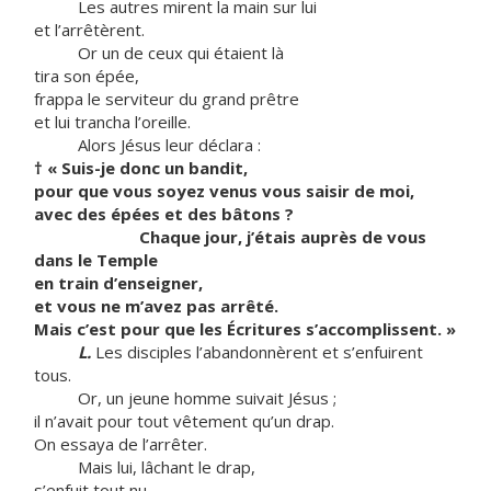
Les autres mirent la main sur lui
et l’arrêtèrent.
Or un de ceux qui étaient là
tira son épée,
frappa le serviteur du grand prêtre
et lui trancha l’oreille.
Alors Jésus leur déclara :
†
« Suis-je donc un bandit,
pour que vous soyez venus vous saisir de moi,
avec des épées et des bâtons ?
Chaque jour, j’étais auprès de vous
dans le Temple
en train d’enseigner,
et vous ne m’avez pas arrêté.
Mais c’est pour que les Écritures s’accomplissent. »
L.
Les disciples l’abandonnèrent et s’enfuirent
tous.
Or, un jeune homme suivait Jésus ;
il n’avait pour tout vêtement qu’un drap.
On essaya de l’arrêter.
Mais lui, lâchant le drap,
s’enfuit tout nu.