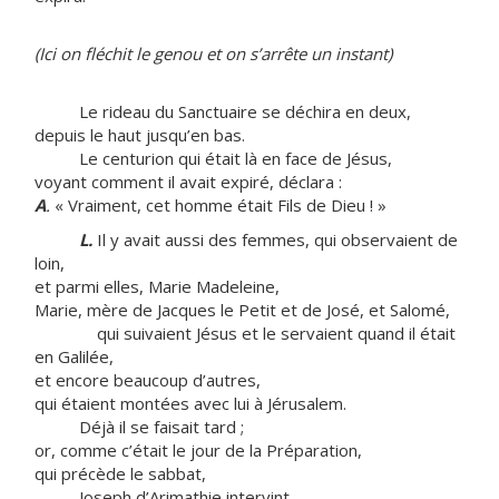
(Ici on fléchit le genou et on s’arrête un instant)
Le rideau du Sanctuaire se déchira en deux,
depuis le haut jusqu’en bas.
Le centurion qui était là en face de Jésus,
voyant comment il avait expiré, déclara :
A
.
« Vraiment, cet homme était Fils de Dieu ! »
L.
Il y avait aussi des femmes, qui observaient de
loin,
et parmi elles, Marie Madeleine,
Marie, mère de Jacques le Petit et de José, et Salomé,
qui suivaient Jésus et le servaient quand il était
en Galilée,
et encore beaucoup d’autres,
qui étaient montées avec lui à Jérusalem.
Déjà il se faisait tard ;
or, comme c’était le jour de la Préparation,
qui précède le sabbat,
Joseph d’Arimathie intervint.