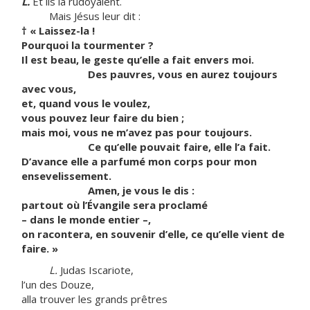
L.
Et ils la rudoyaient.
Mais Jésus leur dit :
†
« Laissez-la !
Pourquoi la tourmenter ?
Il est beau, le geste qu’elle a fait envers moi.
Des pauvres, vous en aurez toujours
avec vous,
et, quand vous le voulez,
vous pouvez leur faire du bien ;
mais moi, vous ne m’avez pas pour toujours.
Ce qu’elle pouvait faire, elle l’a fait.
D’avance elle a parfumé mon corps pour mon
ensevelissement.
Amen, je vous le dis :
partout où l’Évangile sera proclamé
– dans le monde entier –,
on racontera, en souvenir d’elle, ce qu’elle vient de
faire. »
L.
Judas Iscariote,
l’un des Douze,
alla trouver les grands prêtres