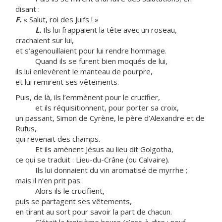
disant :
F.
« Salut, roi des Juifs ! »
L.
Ils lui frappaient la tête avec un roseau,
crachaient sur lui,
et s’agenouillaient pour lui rendre hommage.
Quand ils se furent bien moqués de lui,
ils lui enlevèrent le manteau de pourpre,
et lui remirent ses vêtements.
Puis, de là, ils l’emmènent pour le crucifier,
et ils réquisitionnent, pour porter sa croix,
un passant, Simon de Cyrène, le père d’Alexandre et de
Rufus,
qui revenait des champs.
Et ils amènent Jésus au lieu dit Golgotha,
ce qui se traduit : Lieu-du-Crâne (ou Calvaire).
Ils lui donnaient du vin aromatisé de myrrhe ;
mais il n’en prit pas.
Alors ils le crucifient,
puis se partagent ses vêtements,
en tirant au sort pour savoir la part de chacun.