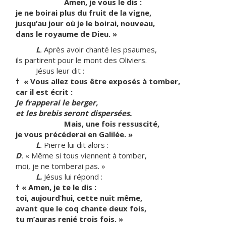
Amen, je vous le dis :
je ne boirai plus du fruit de la vigne,
jusqu’au jour où je le boirai, nouveau,
dans le royaume de Dieu. »
L
.
Après avoir chanté les psaumes,
ils partirent pour le mont des Oliviers.
Jésus leur dit :
†
« Vous allez tous être exposés à tomber,
car il est écrit :
Je frapperai le berger,
et les brebis seront dispersées.
Mais, une fois ressuscité,
je vous précéderai en Galilée. »
L
.
Pierre lui dit alors :
D
.
« Même si tous viennent à tomber,
moi, je ne tomberai pas. »
L.
Jésus lui répond :
†
« Amen, je te le dis :
toi, aujourd’hui, cette nuit même,
avant que le coq chante deux fois,
tu m’auras renié trois fois. »