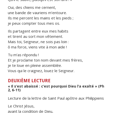
Oui, des chiens me cernent,
une bande de vauriens m’entoure.
Ils me percent les mains et les pieds ;
je peux compter tous mes os.
Ils partagent entre eux mes habits
et tirent au sort mon vêtement.
Mais toi, Seigneur, ne sois pas loin :
ô ma force, viens vite à mon aide !
Tu m’as répondu !
Et je proclame ton nom devant mes frères,
je te loue en pleine assemblée.
Vous qui le craignez, louez le Seigneur.
DEUXIÈME LECTURE
« Il s’est abaissé : c’est pourquoi Dieu l’a exalté » (Ph
2, 6-11)
Lecture de la lettre de Saint Paul apôtre aux Philippiens
Le Christ Jésus,
ayant la condition de Dieu,