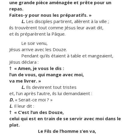
une grande pièce aménagée et prête pour un
repas.
Faites-y pour nous les préparatifs. »
L.
Les disciples partirent, allèrent à la ville ;
ils trouvèrent tout comme Jésus leur avait dit,
et ils préparèrent la Pâque.
Le soir venu,
Jésus arrive avec les Douze.
Pendant qu’ils étaient à table et mangeaient,
Jésus déclara :
†
« Amen, je vous le dis :
l’un de vous, qui mange avec moi,
va me livrer. »
L.
Ils devinrent tout tristes
et, l’un après l’autre, ils lui demandaient :
D.
« Serait-ce moi ? »
L
.
Il leur dit :
†
« C’est l’un des Douze,
celui qui est en train de se servir avec moi dans le
plat.
Le Fils de l’homme s’en va,