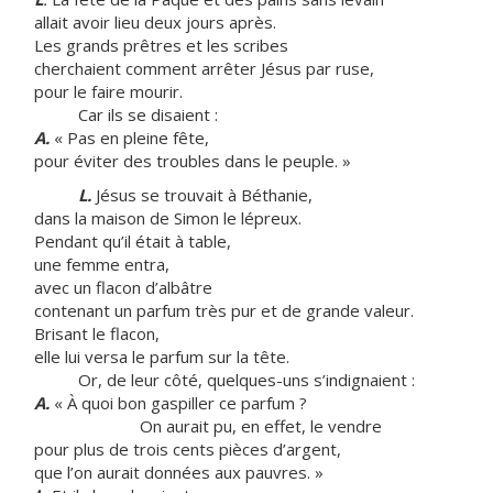
allait avoir lieu deux jours après.
Les grands prêtres et les scribes
cherchaient comment arrêter Jésus par ruse,
pour le faire mourir.
Car ils se disaient :
A.
« Pas en pleine fête,
pour éviter des troubles dans le peuple. »
L.
Jésus se trouvait à Béthanie,
dans la maison de Simon le lépreux.
Pendant qu’il était à table,
une femme entra,
avec un flacon d’albâtre
contenant un parfum très pur et de grande valeur.
Brisant le flacon,
elle lui versa le parfum sur la tête.
Or, de leur côté, quelques-uns s’indignaient :
A.
« À quoi bon gaspiller ce parfum ?
On aurait pu, en effet, le vendre
pour plus de trois cents pièces d’argent,
que l’on aurait données aux pauvres. »