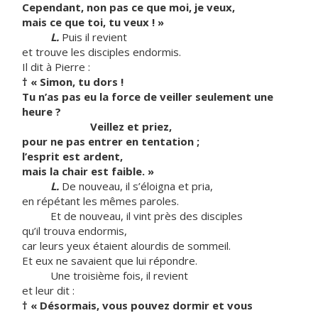
Cependant, non pas ce que moi, je veux,
mais ce que toi, tu veux ! »
L.
Puis il revient
et trouve les disciples endormis.
Il dit à Pierre :
†
« Simon, tu dors !
Tu n’as pas eu la force de veiller seulement une
heure ?
Veillez et priez,
pour ne pas entrer en tentation ;
l’esprit est ardent,
mais la chair est faible. »
L.
De nouveau, il s’éloigna et pria,
en répétant les mêmes paroles.
Et de nouveau, il vint près des disciples
qu’il trouva endormis,
car leurs yeux étaient alourdis de sommeil.
Et eux ne savaient que lui répondre.
Une troisième fois, il revient
et leur dit :
†
« Désormais, vous pouvez dormir et vous