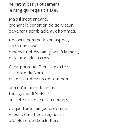
ne retint pas jalousement
le rang qui l’égalait à Dieu.
Mais il s’est anéanti,
prenant la condition de serviteur,
devenant semblable aux hommes.
Reconnu homme à son aspect,
il s’est abaissé,
devenant obéissant jusqu’à la mort,
et la mort de la croix.
C’est pourquoi Dieu l’a exalté :
il l’a doté du Nom
qui est au-dessus de tout nom,
afin qu’au nom de Jésus
tout genou fléchisse
au ciel, sur terre et aux enfers,
et que toute langue proclame :
« Jésus Christ est Seigneur »
à la gloire de Dieu le Père.