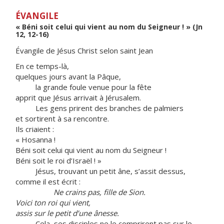
ÉVANGILE
« Béni soit celui qui vient au nom du Seigneur ! » (Jn
12, 12-16)
Évangile de Jésus Christ selon saint Jean
En ce temps-là,
quelques jours avant la Pâque,
la grande foule venue pour la fête
apprit que Jésus arrivait à Jérusalem.
Les gens prirent des branches de palmiers
et sortirent à sa rencontre.
Ils criaient :
« Hosanna !
Béni soit celui qui vient au nom du Seigneur !
Béni soit le roi d’Israël ! »
Jésus, trouvant un petit âne, s’assit dessus,
comme il est écrit :
Ne crains pas, fille de Sion.
Voici ton roi qui vient,
assis sur le petit d’une ânesse.
Cela, ses disciples ne le comprirent pas sur le