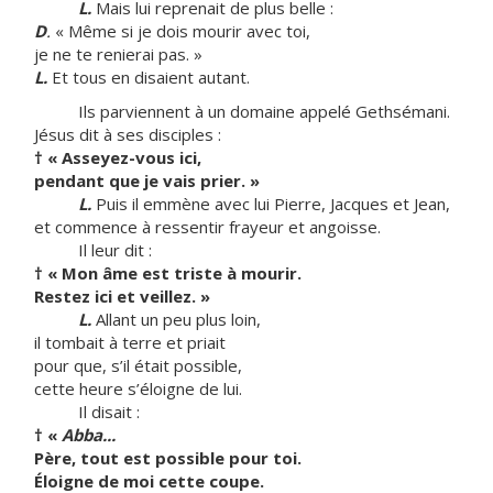
L.
Mais lui reprenait de plus belle :
D
.
« Même si je dois mourir avec toi,
je ne te renierai pas. »
L.
Et tous en disaient autant.
Ils parviennent à un domaine appelé Gethsémani.
Jésus dit à ses disciples :
†
« Asseyez-vous ici,
pendant que je vais prier. »
L.
Puis il emmène avec lui Pierre, Jacques et Jean,
et commence à ressentir frayeur et angoisse.
Il leur dit :
†
« Mon âme est triste à mourir.
Restez ici et veillez. »
L.
Allant un peu plus loin,
il tombait à terre et priait
pour que, s’il était possible,
cette heure s’éloigne de lui.
Il disait :
†
«
Abba...
Père, tout est possible pour toi.
Éloigne de moi cette coupe.