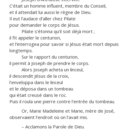
C’était un homme influent, membre du Conseil,
et il attendait lui aussi le règne de Dieu.
Il eut l’audace d’aller chez Pilate
pour demander le corps de Jésus.
Pilate s’étonna qu’il soit déjà mort ;
il fit appeler le centurion,
et l’interrogea pour savoir si Jésus était mort depuis
longtemps.
Sur le rapport du centurion,
il permit à Joseph de prendre le corps.
Alors Joseph acheta un linceul,
il descendit Jésus de la croix,
l’enveloppa dans le linceul
et le déposa dans un tombeau
qui était creusé dans le roc.
Puis il roula une pierre contre l’entrée du tombeau.
Or, Marie Madeleine et Marie, mère de José,
observaient l’endroit où on l’avait mis.
– Acclamons la Parole de Dieu.