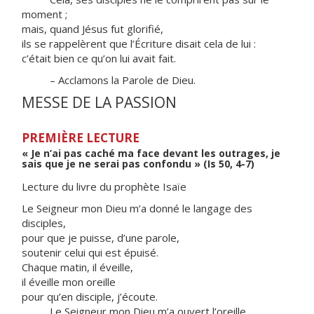
moment ;
mais, quand Jésus fut glorifié,
ils se rappelèrent que l’Écriture disait cela de lui :
c’était bien ce qu’on lui avait fait.
– Acclamons la Parole de Dieu.
MESSE DE LA PASSION
PREMIÈRE LECTURE
« Je n’ai pas caché ma face devant les outrages, je
sais que je ne serai pas confondu » (Is 50, 4-7)
Lecture du livre du prophète Isaïe
Le Seigneur mon Dieu m’a donné le langage des
disciples,
pour que je puisse, d’une parole,
soutenir celui qui est épuisé.
Chaque matin, il éveille,
il éveille mon oreille
pour qu’en disciple, j’écoute.
Le Seigneur mon Dieu m’a ouvert l’oreille,