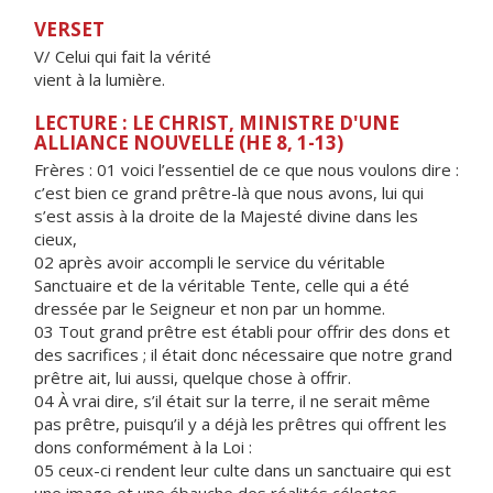
VERSET
V/ Celui qui fait la vérité
vient à la lumière.
LECTURE : LE CHRIST, MINISTRE D'UNE
ALLIANCE NOUVELLE (HE 8, 1-13)
Frères : 01 voici l’essentiel de ce que nous voulons dire :
c’est bien ce grand prêtre-là que nous avons, lui qui
s’est assis à la droite de la Majesté divine dans les
cieux,
02 après avoir accompli le service du véritable
Sanctuaire et de la véritable Tente, celle qui a été
dressée par le Seigneur et non par un homme.
03 Tout grand prêtre est établi pour offrir des dons et
des sacrifices ; il était donc nécessaire que notre grand
prêtre ait, lui aussi, quelque chose à offrir.
04 À vrai dire, s’il était sur la terre, il ne serait même
pas prêtre, puisqu’il y a déjà les prêtres qui offrent les
dons conformément à la Loi :
05 ceux-ci rendent leur culte dans un sanctuaire qui est