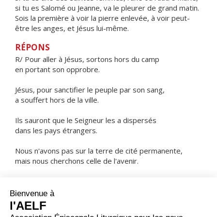
si tu es Salomé ou Jeanne, va le pleurer de grand matin.
Sois la première à voir la pierre enlevée, à voir peut-
être les anges, et Jésus lui-même.
RÉPONS
R/ Pour aller à Jésus, sortons hors du camp
en portant son opprobre.
Jésus, pour sanctifier le peuple par son sang,
a souffert hors de la ville.
Ils sauront que le Seigneur les a dispersés
dans les pays étrangers.
Nous n'avons pas sur la terre de cité permanente,
mais nous cherchons celle de l'avenir.
ORAISON
Seigneur, tu es toujours à l'œuvre pour sauver les