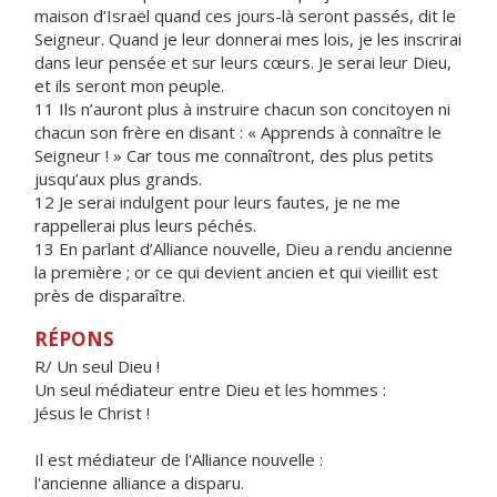
maison d’Israël quand ces jours-là seront passés, dit le
Seigneur. Quand je leur donnerai mes lois, je les inscrirai
dans leur pensée et sur leurs cœurs. Je serai leur Dieu,
et ils seront mon peuple.
11 Ils n’auront plus à instruire chacun son concitoyen ni
chacun son frère en disant : « Apprends à connaître le
Seigneur ! » Car tous me connaîtront, des plus petits
jusqu’aux plus grands.
12 Je serai indulgent pour leurs fautes, je ne me
rappellerai plus leurs péchés.
13 En parlant d’Alliance nouvelle, Dieu a rendu ancienne
la première ; or ce qui devient ancien et qui vieillit est
près de disparaître.
RÉPONS
R/ Un seul Dieu !
Un seul médiateur entre Dieu et les hommes :
Jésus le Christ !
Il est médiateur de l'Alliance nouvelle :
l'ancienne alliance a disparu.