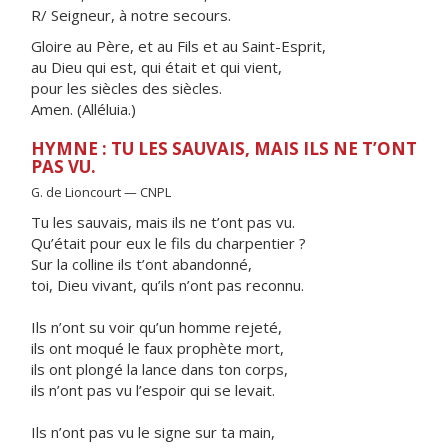
R/ Seigneur, à notre secours.
Gloire au Père, et au Fils et au Saint-Esprit,
au Dieu qui est, qui était et qui vient,
pour les siècles des siècles.
Amen. (Alléluia.)
HYMNE : TU LES SAUVAIS, MAIS ILS NE T’ONT
PAS VU.
G. de Lioncourt — CNPL
Tu les sauvais, mais ils ne t’ont pas vu.
Qu’était pour eux le fils du charpentier ?
Sur la colline ils t’ont abandonné,
toi, Dieu vivant, qu’ils n’ont pas reconnu.
Ils n’ont su voir qu’un homme rejeté,
ils ont moqué le faux prophète mort,
ils ont plongé la lance dans ton corps,
ils n’ont pas vu l’espoir qui se levait.
Ils n’ont pas vu le signe sur ta main,