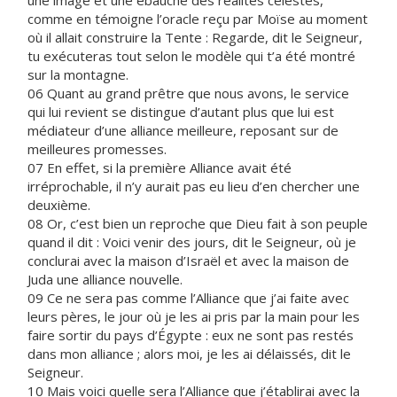
une image et une ébauche des réalités célestes,
comme en témoigne l’oracle reçu par Moïse au moment
où il allait construire la Tente : Regarde, dit le Seigneur,
tu exécuteras tout selon le modèle qui t’a été montré
sur la montagne.
06 Quant au grand prêtre que nous avons, le service
qui lui revient se distingue d’autant plus que lui est
médiateur d’une alliance meilleure, reposant sur de
meilleures promesses.
07 En effet, si la première Alliance avait été
irréprochable, il n’y aurait pas eu lieu d’en chercher une
deuxième.
08 Or, c’est bien un reproche que Dieu fait à son peuple
quand il dit : Voici venir des jours, dit le Seigneur, où je
conclurai avec la maison d’Israël et avec la maison de
Juda une alliance nouvelle.
09 Ce ne sera pas comme l’Alliance que j’ai faite avec
leurs pères, le jour où je les ai pris par la main pour les
faire sortir du pays d’Égypte : eux ne sont pas restés
dans mon alliance ; alors moi, je les ai délaissés, dit le
Seigneur.
10 Mais voici quelle sera l’Alliance que j’établirai avec la