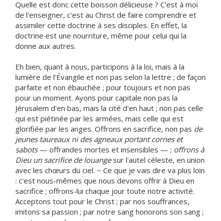
Quelle est donc cette boisson délicieuse ? C'est à moi
de l'enseigner, c'est au Christ de faire comprendre et
assimiler cette doctrine à ses disciples. En effet, la
doctrine est une nourriture, même pour celui qui la
donne aux autres.
Eh bien, quant à nous, participons à la loi, mais à la
lumière de l'Évangile et non pas selon la lettre ; de façon
parfaite et non ébauchée ; pour toujours et non pas
pour un moment. Ayons pour capitale non pas la
Jérusalem d'en bas, mais la cité d'en haut ; non pas celle
qui est piétinée par les armées, mais celle qui est
glorifiée par les anges. Offrons en sacrifice, non pas
de
jeunes taureaux ni des agneaux portant cornes et
sabots
— offrandes mortes et insensibles — ;
offrons à
Dieu un sacrifice de louange
sur l'autel céleste, en union
avec les chœurs du ciel. ~ Ce que je vais dire va plus loin
: c'est nous-mêmes que nous devons offrir à Dieu en
sacrifice ; offrons-lui chaque jour toute notre activité.
Acceptons tout pour le Christ ; par nos souffrances,
imitons sa passion ; par notre sang honorons son sang ;