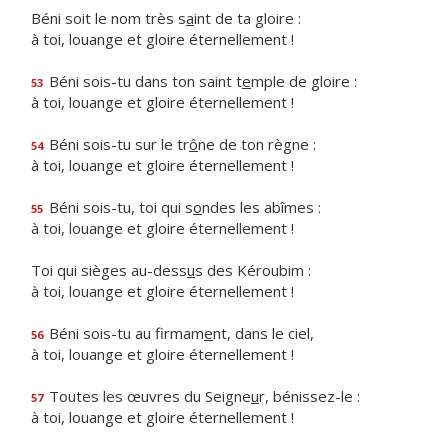
Béni soit le nom très s
a
int de ta gloire :
à toi, louange et gloire éternellement !
Béni sois-tu dans ton saint t
e
mple de gloire :
53
à toi, louange et gloire éternellement !
Béni sois-tu sur le tr
ô
ne de ton règne :
54
à toi, louange et gloire éternellement !
Béni sois-tu, toi qui s
o
ndes les abîmes :
55
à toi, louange et gloire éternellement !
Toi qui sièges au-dess
u
s des Kéroubim :
à toi, louange et gloire éternellement !
Béni sois-tu au firmam
e
nt, dans le ciel,
56
à toi, louange et gloire éternellement !
Toutes les œuvres du Seigne
u
r, bénissez-le :
57
à toi, louange et gloire éternellement !