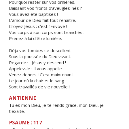
Pourquoi rester sur vos ornières.
Baissant vos fronts d’aveugles-nés ?
Vous avez été baptisés !
L’amour de Dieu fait tout renaître.
Croyez Jésus : c’est l’Envoyé !
Vos corps à son corps sont branchés :
Prenez à lui d’être lumière.
Déjà vos tombes se descellent
Sous la poussée du Dieu vivant.
Regardez : Jésus y descend !
Appelez-le : Il vous appelle.
Venez dehors ! C’est maintenant
Le jour où la chair et le sang
Sont travaillés de vie nouvelle !
ANTIENNE
Tu es mon Dieu, je te rends grâce, mon Dieu, je
t’exalte.
PSAUME : 117