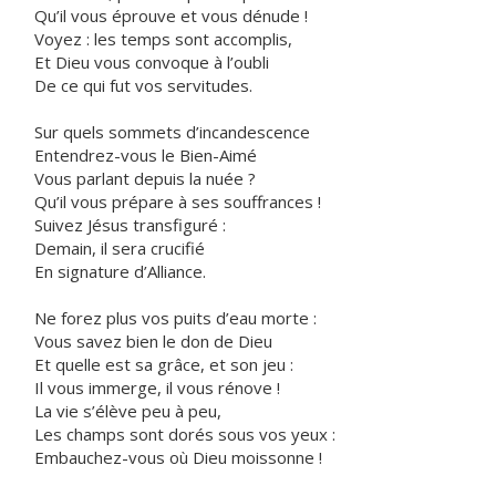
Qu’il vous éprouve et vous dénude !
Voyez : les temps sont accomplis,
Et Dieu vous convoque à l’oubli
De ce qui fut vos servitudes.
Sur quels sommets d’incandescence
Entendrez-vous le Bien-Aimé
Vous parlant depuis la nuée ?
Qu’il vous prépare à ses souffrances !
Suivez Jésus transfiguré :
Demain, il sera crucifié
En signature d’Alliance.
Ne forez plus vos puits d’eau morte :
Vous savez bien le don de Dieu
Et quelle est sa grâce, et son jeu :
Il vous immerge, il vous rénove !
La vie s’élève peu à peu,
Les champs sont dorés sous vos yeux :
Embauchez-vous où Dieu moissonne !