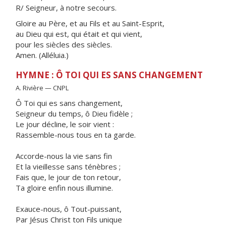
R/ Seigneur, à notre secours.
Gloire au Père, et au Fils et au Saint-Esprit,
au Dieu qui est, qui était et qui vient,
pour les siècles des siècles.
Amen. (Alléluia.)
HYMNE : Ô TOI QUI ES SANS CHANGEMENT
A. Rivière — CNPL
Ô Toi qui es sans changement,
Seigneur du temps, ô Dieu fidèle ;
Le jour décline, le soir vient :
Rassemble-nous tous en ta garde.
Accorde-nous la vie sans fin
Et la vieillesse sans ténèbres ;
Fais que, le jour de ton retour,
Ta gloire enfin nous illumine.
Exauce-nous, ô Tout-puissant,
Par Jésus Christ ton Fils unique