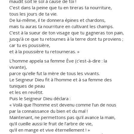
maudit soit le sol à cause de toi !
C’est dans la peine que tu en tireras ta nourriture,
tous les jours de ta vie.
De lui-même, il te donnera épines et chardons,
mais tu auras ta nourriture en cultivant les champs.
C’est à la sueur de ton visage que tu gagneras ton pain,
jusqu’à ce que tu retournes à la terre dont tu proviens ;
car tu es poussière,
et à la poussière tu retourneras. »
L’homme appela sa femme Ève (c’est-à-dire : la
vivante),
parce qu’elle fut la mère de tous les vivants.
Le Seigneur Dieu fit à l’homme et à sa femme des
tuniques de peau
et les en revêtit.
Puis le Seigneur Dieu déclara :
« Voilà que l’homme est devenu comme l’un de nous
par la connaissance du bien et du mal !
Maintenant, ne permettons pas qu’il avance la main,
qu’il cueille aussi le fruit de l’arbre de vie,
qu’il en mange et vive éternellement ! »