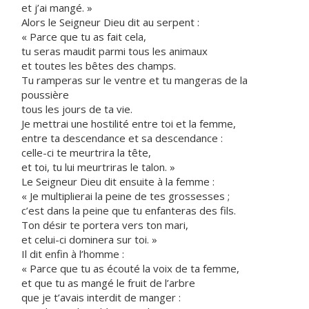
et j’ai mangé. »
Alors le Seigneur Dieu dit au serpent :
« Parce que tu as fait cela,
tu seras maudit parmi tous les animaux
et toutes les bêtes des champs.
Tu ramperas sur le ventre et tu mangeras de la
poussière
tous les jours de ta vie.
Je mettrai une hostilité entre toi et la femme,
entre ta descendance et sa descendance :
celle-ci te meurtrira la tête,
et toi, tu lui meurtriras le talon. »
Le Seigneur Dieu dit ensuite à la femme :
« Je multiplierai la peine de tes grossesses ;
c’est dans la peine que tu enfanteras des fils.
Ton désir te portera vers ton mari,
et celui-ci dominera sur toi. »
Il dit enfin à l’homme :
« Parce que tu as écouté la voix de ta femme,
et que tu as mangé le fruit de l’arbre
que je t’avais interdit de manger :