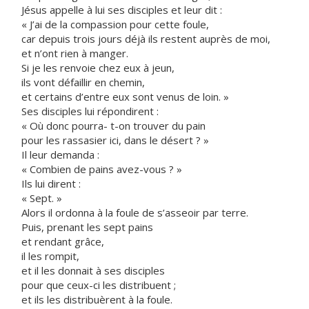
Jésus appelle à lui ses disciples et leur dit :
« J’ai de la compassion pour cette foule,
car depuis trois jours déjà ils restent auprès de moi,
et n’ont rien à manger.
Si je les renvoie chez eux à jeun,
ils vont défaillir en chemin,
et certains d’entre eux sont venus de loin. »
Ses disciples lui répondirent :
« Où donc pourra- t-on trouver du pain
pour les rassasier ici, dans le désert ? »
Il leur demanda :
« Combien de pains avez-vous ? »
Ils lui dirent :
« Sept. »
Alors il ordonna à la foule de s’asseoir par terre.
Puis, prenant les sept pains
et rendant grâce,
il les rompit,
et il les donnait à ses disciples
pour que ceux-ci les distribuent ;
et ils les distribuèrent à la foule.