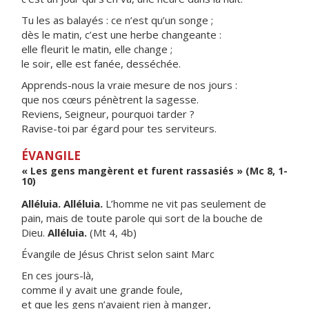
Tu les as balayés : ce n’est qu’un songe ;
dès le matin, c’est une herbe changeante :
elle fleurit le matin, elle change ;
le soir, elle est fanée, desséchée.
Apprends-nous la vraie mesure de nos jours :
que nos cœurs pénètrent la sagesse.
Reviens, Seigneur, pourquoi tarder ?
Ravise-toi par égard pour tes serviteurs.
ÉVANGILE
« Les gens mangèrent et furent rassasiés » (Mc 8, 1-
10)
Alléluia. Alléluia.
L’homme ne vit pas seulement de
pain, mais de toute parole qui sort de la bouche de
Dieu.
Alléluia.
(Mt 4, 4b)
Évangile de Jésus Christ selon saint Marc
En ces jours-là,
comme il y avait une grande foule,
et que les gens n’avaient rien à manger,