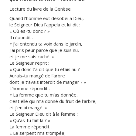
Lecture du livre de la Genèse
Quand l’homme eut désobéi à Dieu,
le Seigneur Dieu l’appela et lui dit :
« Où es-tu donc ? »
Il répondit :
« J’ai entendu ta voix dans le jardin,
j’ai pris peur parce que je suis nu,
et je me suis caché. »
Le Seigneur reprit :
« Qui donc t’a dit que tu étais nu ?
Aurais-tu mangé de l’arbre
dont je t’avais interdit de manger ? »
L’homme répondit :
« La femme que tu m’as donnée,
c’est elle qui m’a donné du fruit de l’arbre,
et j’en ai mangé. »
Le Seigneur Dieu dit à la femme :
« Qu’as-tu fait là ? »
La femme répondit :
« Le serpent m’a trompée,