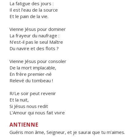
La fatigue des jours :
Il est l’eau de la source
Et le pain de la vie.
Vienne Jésus pour dominer
La frayeur du naufrage :
N’est-il pas le seul Maître
Du navire et des flots ?
Vienne Jésus pour consoler
De la mort implacable,
En frère premier-né
Relevé du tombeau !
R/Le soir peut revenir
Et la nuit,
Si Jésus nous redit
L’Amour qui nous fait vivre
ANTIENNE
Guéris mon âme, Seigneur, et je saurai que tu m’aimes.