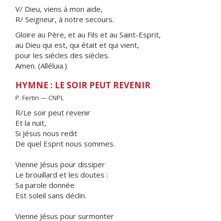
V/ Dieu, viens à mon aide,
R/ Seigneur, à notre secours.
Gloire au Père, et au Fils et au Saint-Esprit,
au Dieu qui est, qui était et qui vient,
pour les siècles des siècles.
Amen. (Alléluia.)
HYMNE : LE SOIR PEUT REVENIR
P. Fertin — CNPL
R/Le soir peut revenir
Et la nuit,
Si Jésus nous redit
De quel Esprit nous sommes.
Vienne Jésus pour dissiper
Le brouillard et les doutes :
Sa parole donnée
Est soleil sans déclin.
Vienne Jésus pour surmonter