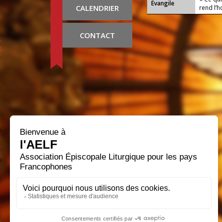
Évangile
CALENDRIER
rend l’
CONTACT