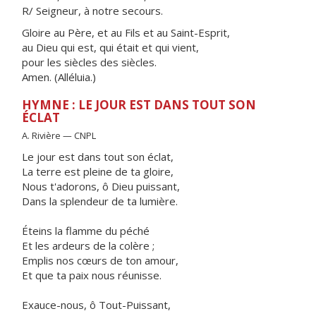
R/ Seigneur, à notre secours.
Gloire au Père, et au Fils et au Saint-Esprit,
au Dieu qui est, qui était et qui vient,
pour les siècles des siècles.
Amen. (Alléluia.)
HYMNE : LE JOUR EST DANS TOUT SON
ÉCLAT
A. Rivière — CNPL
Le jour est dans tout son éclat,
La terre est pleine de ta gloire,
Nous t'adorons, ô Dieu puissant,
Dans la splendeur de ta lumière.
Éteins la flamme du péché
Et les ardeurs de la colère ;
Emplis nos cœurs de ton amour,
Et que ta paix nous réunisse.
Exauce-nous, ô Tout-Puissant,