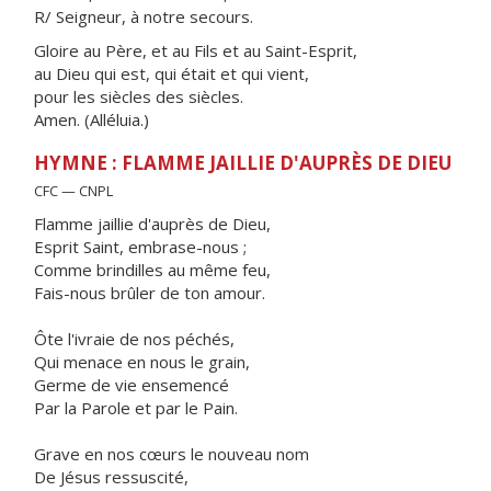
R/ Seigneur, à notre secours.
Gloire au Père, et au Fils et au Saint-Esprit,
au Dieu qui est, qui était et qui vient,
pour les siècles des siècles.
Amen. (Alléluia.)
HYMNE : FLAMME JAILLIE D'AUPRÈS DE DIEU
CFC — CNPL
Flamme jaillie d'auprès de Dieu,
Esprit Saint, embrase-nous ;
Comme brindilles au même feu,
Fais-nous brûler de ton amour.
Ôte l'ivraie de nos péchés,
Qui menace en nous le grain,
Germe de vie ensemencé
Par la Parole et par le Pain.
Grave en nos cœurs le nouveau nom
De Jésus ressuscité,