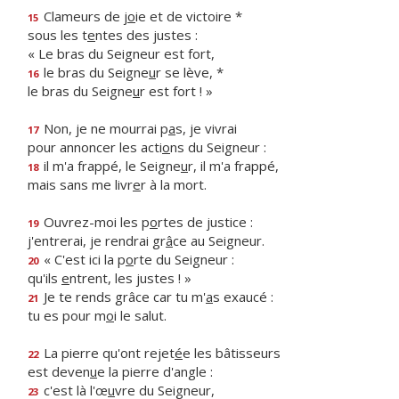
Clameurs de j
o
ie et de victoire *
15
sous les t
e
ntes des justes :
« Le bras du Seigneur est fort,
le bras du Seigne
u
r se lève, *
16
le bras du Seigne
u
r est fort ! »
Non, je ne mourrai p
a
s, je vivrai
17
pour annoncer les acti
o
ns du Seigneur :
il m'a frappé, le Seigne
u
r, il m'a frappé,
18
mais sans me livr
e
r à la mort.
Ouvrez-moi les p
o
rtes de justice :
19
j'entrerai, je rendrai gr
â
ce au Seigneur.
« C'est ici la p
o
rte du Seigneur :
20
qu'ils
e
ntrent, les justes ! »
Je te rends grâce car tu m'
a
s exaucé :
21
tu es pour m
o
i le salut.
La pierre qu'ont rejet
é
e les bâtisseurs
22
est deven
u
e la pierre d'angle :
c'est là l'œ
u
vre du Seigneur,
23