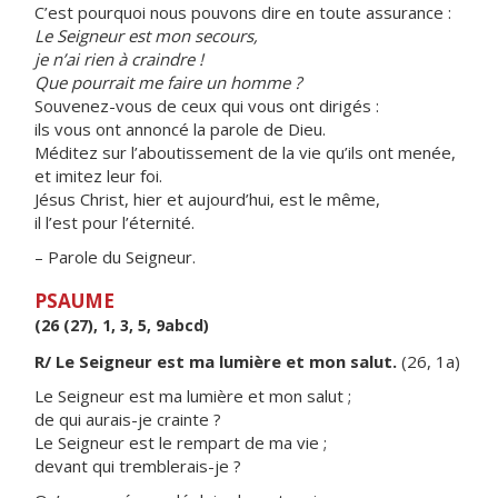
C’est pourquoi nous pouvons dire en toute assurance :
Le Seigneur est mon secours,
je n’ai rien à craindre !
Que pourrait me faire un homme ?
Souvenez-vous de ceux qui vous ont dirigés :
ils vous ont annoncé la parole de Dieu.
Méditez sur l’aboutissement de la vie qu’ils ont menée,
et imitez leur foi.
Jésus Christ, hier et aujourd’hui, est le même,
il l’est pour l’éternité.
– Parole du Seigneur.
PSAUME
(26 (27), 1, 3, 5, 9abcd)
R/ Le Seigneur est ma lumière et mon salut.
(26, 1a)
Le Seigneur est ma lumière et mon salut ;
de qui aurais-je crainte ?
Le Seigneur est le rempart de ma vie ;
devant qui tremblerais-je ?