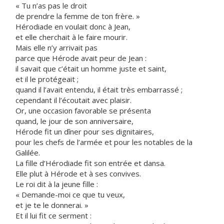
« Tu n’as pas le droit
de prendre la femme de ton frère. »
Hérodiade en voulait donc à Jean,
et elle cherchait à le faire mourir.
Mais elle n’y arrivait pas
parce que Hérode avait peur de Jean :
il savait que c’était un homme juste et saint,
et il le protégeait ;
quand il l’avait entendu, il était très embarrassé ;
cependant il l’écoutait avec plaisir.
Or, une occasion favorable se présenta
quand, le jour de son anniversaire,
Hérode fit un dîner pour ses dignitaires,
pour les chefs de l’armée et pour les notables de la
Galilée.
La fille d’Hérodiade fit son entrée et dansa.
Elle plut à Hérode et à ses convives.
Le roi dit à la jeune fille :
« Demande-moi ce que tu veux,
et je te le donnerai. »
Et il lui fit ce serment :