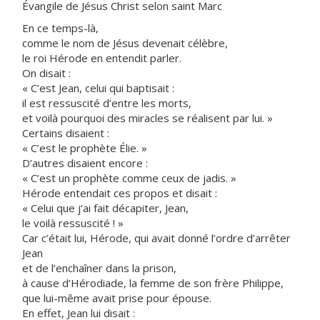
Évangile de Jésus Christ selon saint Marc
En ce temps-là,
comme le nom de Jésus devenait célèbre,
le roi Hérode en entendit parler.
On disait :
« C’est Jean, celui qui baptisait :
il est ressuscité d’entre les morts,
et voilà pourquoi des miracles se réalisent par lui. »
Certains disaient :
« C’est le prophète Élie. »
D’autres disaient encore :
« C’est un prophète comme ceux de jadis. »
Hérode entendait ces propos et disait :
« Celui que j’ai fait décapiter, Jean,
le voilà ressuscité ! »
Car c’était lui, Hérode, qui avait donné l’ordre d’arrêter
Jean
et de l’enchaîner dans la prison,
à cause d’Hérodiade, la femme de son frère Philippe,
que lui-même avait prise pour épouse.
En effet, Jean lui disait :