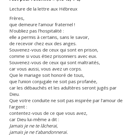
Lecture de la lettre aux Hébreux
Frères,
que demeure l’amour fraternel !
N’oubliez pas l’hospitalité :
elle a permis à certains, sans le savoir,
de recevoir chez eux des anges.
Souvenez-vous de ceux qui sont en prison,
comme si vous étiez prisonniers avec eux.
Souvenez-vous de ceux qui sont maltraités,
car vous aussi, vous avez un corps.
Que le mariage soit honoré de tous,
que l’union conjugale ne soit pas profanée,
car les débauchés et les adultères seront jugés par
Dieu.
Que votre conduite ne soit pas inspirée par l’amour de
l’argent :
contentez-vous de ce que vous avez,
car Dieu lui-même a dit :
Jamais je ne te lâcherai,
jamais je ne t’abandonnerai.