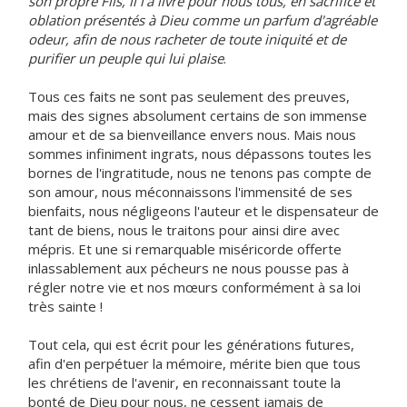
son propre Fils, il l'a livré pour nous tous, en sacrifice et
oblation présentés à Dieu comme un parfum d'agréable
odeur, afin de nous racheter de toute iniquité et de
purifier un peuple qui lui plaise
.
Tous ces faits ne sont pas seulement des preuves,
mais des signes absolument certains de son immense
amour et de sa bienveillance envers nous. Mais nous
sommes infiniment ingrats, nous dépassons toutes les
bornes de l'ingratitude, nous ne tenons pas compte de
son amour, nous méconnaissons l'immensité de ses
bienfaits, nous négligeons l'auteur et le dispensateur de
tant de biens, nous le traitons pour ainsi dire avec
mépris. Et une si remarquable miséricorde offerte
inlassablement aux pécheurs ne nous pousse pas à
régler notre vie et nos mœurs conformément à sa loi
très sainte !
Tout cela, qui est écrit pour les générations futures,
afin d'en perpétuer la mémoire, mérite bien que tous
les chrétiens de l'avenir, en reconnaissant toute la
bonté de Dieu pour nous, ne cessent jamais de