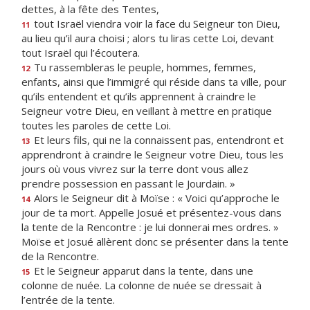
dettes, à la fête des Tentes,
tout Israël viendra voir la face du Seigneur ton Dieu,
11
au lieu qu’il aura choisi ; alors tu liras cette Loi, devant
tout Israël qui l’écoutera.
Tu rassembleras le peuple, hommes, femmes,
12
enfants, ainsi que l’immigré qui réside dans ta ville, pour
qu’ils entendent et qu’ils apprennent à craindre le
Seigneur votre Dieu, en veillant à mettre en pratique
toutes les paroles de cette Loi.
Et leurs fils, qui ne la connaissent pas, entendront et
13
apprendront à craindre le Seigneur votre Dieu, tous les
jours où vous vivrez sur la terre dont vous allez
prendre possession en passant le Jourdain. »
Alors le Seigneur dit à Moïse : « Voici qu’approche le
14
jour de ta mort. Appelle Josué et présentez-vous dans
la tente de la Rencontre : je lui donnerai mes ordres. »
Moïse et Josué allèrent donc se présenter dans la tente
de la Rencontre.
Et le Seigneur apparut dans la tente, dans une
15
colonne de nuée. La colonne de nuée se dressait à
l’entrée de la tente.