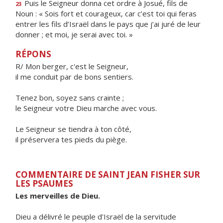
Puis le Seigneur donna cet ordre à Josué, fils de
23
Noun : « Sois fort et courageux, car c’est toi qui feras
entrer les fils d’Israël dans le pays que j’ai juré de leur
donner ; et moi, je serai avec toi. »
RÉPONS
R/ Mon berger, c'est le Seigneur,
il me conduit par de bons sentiers.
Tenez bon, soyez sans crainte ;
le Seigneur votre Dieu marche avec vous.
Le Seigneur se tiendra à ton côté,
il préservera tes pieds du piège.
COMMENTAIRE DE SAINT JEAN FISHER SUR
LES PSAUMES
Les merveilles de Dieu.
Dieu a délivré le peuple d'Israël de la servitude