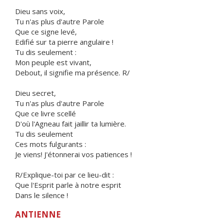
Dieu sans voix,
Tu n'as plus d'autre Parole
Que ce signe levé,
Edifié sur ta pierre angulaire !
Tu dis seulement :
Mon peuple est vivant,
Debout, il signifie ma présence. R/
Dieu secret,
Tu n'as plus d'autre Parole
Que ce livre scellé
D'où l'Agneau fait jaillir ta lumière.
Tu dis seulement
Ces mots fulgurants :
Je viens! J'étonnerai vos patiences !
R/Explique-toi par ce lieu-dit :
Que l'Esprit parle à notre esprit
Dans le silence !
ANTIENNE