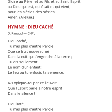
Gloire au Père, et au Fils et au Saint-Esprit,
au Dieu qui est, qui était et qui vient,
pour les siècles des siècles.
Amen. (Alléluia.)
HYMNE : DIEU CACHÉ
D. Rimaud — CNPL
Dieu caché,
Tu n'as plus d'autre Parole
Que ce fruit nouveau-né
Dans la nuit qui t'engendre à la terre ;
Tu dis seulement
Le nom d'un enfant :
Le lieu où tu enfouis ta semence.
R/Explique-toi par ce lieu-dit :
Que l'Esprit parle à notre esprit
Dans le silence !
Dieu livré,
Tu n'as plus d'autre Parole