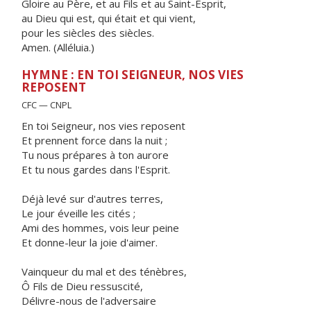
Gloire au Père, et au Fils et au Saint-Esprit,
au Dieu qui est, qui était et qui vient,
pour les siècles des siècles.
Amen. (Alléluia.)
HYMNE : EN TOI SEIGNEUR, NOS VIES
REPOSENT
CFC — CNPL
En toi Seigneur, nos vies reposent
Et prennent force dans la nuit ;
Tu nous prépares à ton aurore
Et tu nous gardes dans l'Esprit.
Déjà levé sur d'autres terres,
Le jour éveille les cités ;
Ami des hommes, vois leur peine
Et donne-leur la joie d'aimer.
Vainqueur du mal et des ténèbres,
Ô Fils de Dieu ressuscité,
Délivre-nous de l'adversaire