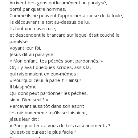
Arrivent des gens qui lui amènent un paralysé,
porté par quatre hommes.
Comme ils ne peuvent l’approcher à cause de la foule,
ils découvrent le toit au-dessus de lui,
ils font une ouverture,
et descendent le brancard sur lequel était couché le
paralysé.
Voyant leur foi,
Jésus dit au paralysé :
« Mon enfant, tes péchés sont pardonnés. »
Or, il y avait quelques scribes, assis là,
qui raisonnaient en eux-mêmes :
« Pourquoi celui-là parle-t-il ainsi ?
Il blasphème.
Qui donc peut pardonner les péchés,
sinon Dieu seul ? »
Percevant aussitôt dans son esprit
les raisonnements qu’ils se faisaient,
Jésus leur dit :
« Pourquoi tenez-vous de tels raisonnements ?
Qu’est-ce qui est le plus facile ?