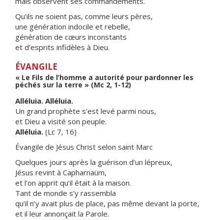
mais observent ses commandements.
Qu’ils ne soient pas, comme leurs pères,
une génération indocile et rebelle,
génération de cœurs inconstants
et d’esprits infidèles à Dieu.
ÉVANGILE
« Le Fils de l’homme a autorité pour pardonner les
péchés sur la terre » (Mc 2, 1-12)
Alléluia. Alléluia.
Un grand prophète s’est levé parmi nous,
et Dieu a visité son peuple.
Alléluia.
(Lc 7, 16)
Évangile de Jésus Christ selon saint Marc
Quelques jours après la guérison d’un lépreux,
Jésus revint à Capharnaüm,
et l’on apprit qu’il était à la maison.
Tant de monde s’y rassembla
qu’il n’y avait plus de place, pas même devant la porte,
et il leur annonçait la Parole.