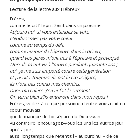
Lecture de la lettre aux Hébreux
Frères,
comme le dit l’Esprit Saint dans un psaume :
Aujourd’hui, si vous entendez sa voix,
n’endurcissez pas votre coeur
comme au temps du défi,
comme au jour de l’épreuve dans le désert,
quand vos pères m’ont mis à l’épreuve et provoqué.
Alors ils m’ont vu à l’œuvre pendant quarante ans ;
oui, je me suis emporté contre cette génération,
et j’ai dit : Toujours ils ont le cœur égaré,
ils n’ont pas connu mes chemins.
Dans ma colère, j’en ai fait le serment :
On verra bien s’ils entreront dans mon repos !
Frères, veillez à ce que personne d’entre vous n’ait un
coeur mauvais
que le manque de foi sépare du Dieu vivant.
Au contraire, encouragez-vous les uns les autres jour
après jour,
aussi longtemps que retentit l’« aujourd’hui » de ce