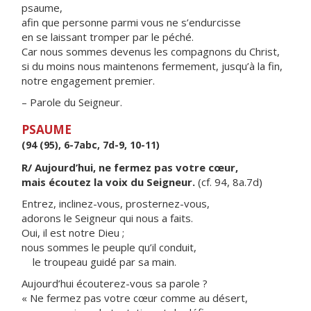
psaume,
afin que personne parmi vous ne s’endurcisse
en se laissant tromper par le péché.
Car nous sommes devenus les compagnons du Christ,
si du moins nous maintenons fermement, jusqu’à la fin,
notre engagement premier.
– Parole du Seigneur.
PSAUME
(94 (95), 6-7abc, 7d-9, 10-11)
R/ Aujourd’hui, ne fermez pas votre cœur,
mais écoutez la voix du Seigneur.
(cf. 94, 8a.7d)
Entrez, inclinez-vous, prosternez-vous,
adorons le Seigneur qui nous a faits.
Oui, il est notre Dieu ;
nous sommes le peuple qu’il conduit,
le troupeau guidé par sa main.
Aujourd’hui écouterez-vous sa parole ?
« Ne fermez pas votre cœur comme au désert,