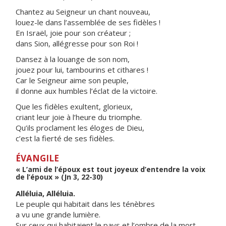
Chantez au Seigneur un chant nouveau,
louez-le dans l’assemblée de ses fidèles !
En Israël, joie pour son créateur ;
dans Sion, allégresse pour son Roi !
Dansez à la louange de son nom,
jouez pour lui, tambourins et cithares !
Car le Seigneur aime son peuple,
il donne aux humbles l’éclat de la victoire.
Que les fidèles exultent, glorieux,
criant leur joie à l’heure du triomphe.
Qu’ils proclament les éloges de Dieu,
c’est la fierté de ses fidèles.
ÉVANGILE
« L’ami de l’époux est tout joyeux d’entendre la voix
de l’époux » (Jn 3, 22-30)
Alléluia, Alléluia.
Le peuple qui habitait dans les ténèbres
a vu une grande lumière.
Sur ceux qui habitaient le pays et l’ombre de la mort,