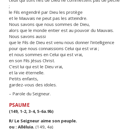
ceux qui sont nés de Dieu ne commettent pas de péché
;
le Fils engendré par Dieu les protège
et le Mauvais ne peut pas les atteindre.
Nous savons que nous sommes de Dieu,
alors que le monde entier est au pouvoir du Mauvais.
Nous savons aussi
que le Fils de Dieu est venu nous donner l’intelligence
pour que nous connaissions Celui qui est vrai ;
et nous sommes en Celui qui est vrai,
en son Fils Jésus Christ.
C’est lui qui est le Dieu vrai,
et la vie éternelle.
Petits enfants,
gardez-vous des idoles.
– Parole du Seigneur.
PSAUME
(149, 1-2, 3-4, 5-6a.9b)
R/ Le Seigneur aime son peuple.
ou : Alléluia.
(149, 4a)