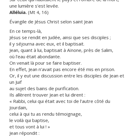
une lumière s’est levée.
Alléluia.
(Mt 4, 16)
Évangile de Jésus Christ selon saint Jean
En ce temps-là,
Jésus se rendit en Judée, ainsi que ses disciples ;
il y séjourna avec eux, et il baptisait.
Jean, quant à lui, baptisait à Aïnone, près de Salim,
où l’eau était abondante.
On venait là pour se faire baptiser.
En effet, Jean n’avait pas encore été mis en prison.
Or, il y eut une discussion entre les disciples de Jean et
un Juif
au sujet des bains de purification.
Ils allèrent trouver Jean et lui dirent :
« Rabbi, celui qui était avec toi de l’autre côté du
Jourdain,
celui à qui tu as rendu témoignage,
le voilà qui baptise,
et tous vont à lui ! »
Jean répondit :