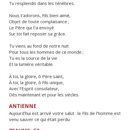
Tu resplendis dans les ténèbres.
Nous t’adorons, Fils bien-aimé,
Objet de toute complaisance ;
Le Père qui t’a envoyé
Sur toi fait reposer sa grâce.
Tu viens au fond de notre nuit
Pour tous les hommes de ce monde ;
Tu es la source de la vie
Et la lumière véritable.
À toi, la gloire, ô Père saint,
À toi, la gloire, ô Fils unique,
Avec l’Esprit consolateur,
Dès maintenant et pour les siècles.
ANTIENNE
Aujourd'hui est arrivé votre salut : le Fils de l'homme est
venu sauver ce qui était perdu.