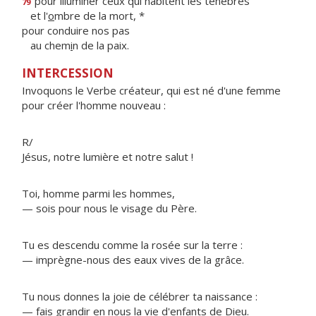
pour illuminer ceux qui habitent les ténèbres
79
et l'
o
mbre de la mort, *
pour conduire nos pas
au chem
i
n de la paix.
INTERCESSION
Invoquons le Verbe créateur, qui est né d'une femme
pour créer l'homme nouveau :
R/
Jésus, notre lumière et notre salut !
Toi, homme parmi les hommes,
— sois pour nous le visage du Père.
Tu es descendu comme la rosée sur la terre :
— imprègne-nous des eaux vives de la grâce.
Tu nous donnes la joie de célébrer ta naissance :
— fais grandir en nous la vie d'enfants de Dieu.