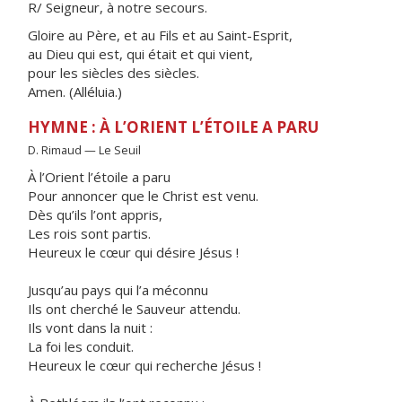
R/ Seigneur, à notre secours.
Gloire au Père, et au Fils et au Saint-Esprit,
au Dieu qui est, qui était et qui vient,
pour les siècles des siècles.
Amen. (Alléluia.)
HYMNE : À L’ORIENT L’ÉTOILE A PARU
D. Rimaud — Le Seuil
À l’Orient l’étoile a paru
Pour annoncer que le Christ est venu.
Dès qu’ils l’ont appris,
Les rois sont partis.
Heureux le cœur qui désire Jésus !
Jusqu’au pays qui l’a méconnu
Ils ont cherché le Sauveur attendu.
Ils vont dans la nuit :
La foi les conduit.
Heureux le cœur qui recherche Jésus !