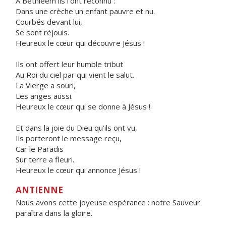
À Bethléem ils l’ont reconnu :
Dans une crèche un enfant pauvre et nu.
Courbés devant lui,
Se sont réjouis.
Heureux le cœur qui découvre Jésus !
Ils ont offert leur humble tribut
Au Roi du ciel par qui vient le salut.
La Vierge a souri,
Les anges aussi.
Heureux le cœur qui se donne à Jésus !
Et dans la joie du Dieu qu’ils ont vu,
Ils porteront le message reçu,
Car le Paradis
Sur terre a fleuri.
Heureux le cœur qui annonce Jésus !
ANTIENNE
Nous avons cette joyeuse espérance : notre Sauveur
paraîtra dans la gloire.