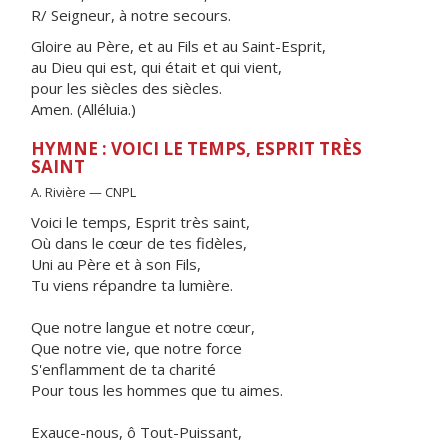
R/ Seigneur, à notre secours.
Gloire au Père, et au Fils et au Saint-Esprit,
au Dieu qui est, qui était et qui vient,
pour les siècles des siècles.
Amen. (Alléluia.)
HYMNE : VOICI LE TEMPS, ESPRIT TRÈS
SAINT
A. Rivière — CNPL
Voici le temps, Esprit très saint,
Où dans le cœur de tes fidèles,
Uni au Père et à son Fils,
Tu viens répandre ta lumière.
Que notre langue et notre cœur,
Que notre vie, que notre force
S'enflamment de ta charité
Pour tous les hommes que tu aimes.
Exauce-nous, ô Tout-Puissant,