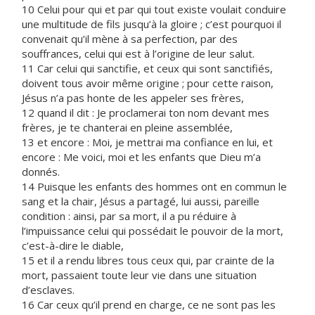
10 Celui pour qui et par qui tout existe voulait conduire
une multitude de fils jusqu’à la gloire ; c’est pourquoi il
convenait qu’il mène à sa perfection, par des
souffrances, celui qui est à l’origine de leur salut.
11 Car celui qui sanctifie, et ceux qui sont sanctifiés,
doivent tous avoir même origine ; pour cette raison,
Jésus n’a pas honte de les appeler ses frères,
12 quand il dit : Je proclamerai ton nom devant mes
frères, je te chanterai en pleine assemblée,
13 et encore : Moi, je mettrai ma confiance en lui, et
encore : Me voici, moi et les enfants que Dieu m’a
donnés.
14 Puisque les enfants des hommes ont en commun le
sang et la chair, Jésus a partagé, lui aussi, pareille
condition : ainsi, par sa mort, il a pu réduire à
l’impuissance celui qui possédait le pouvoir de la mort,
c’est-à-dire le diable,
15 et il a rendu libres tous ceux qui, par crainte de la
mort, passaient toute leur vie dans une situation
d’esclaves.
16 Car ceux qu’il prend en charge, ce ne sont pas les