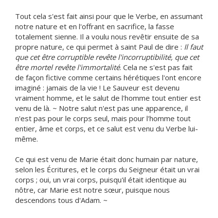
Tout cela s'est fait ainsi pour que le Verbe, en assumant
notre nature et en l'offrant en sacrifice, la fasse
totalement sienne. Il a voulu nous revêtir ensuite de sa
propre nature, ce qui permet à saint Paul de dire :
Il faut
que cet être corruptible revête l'incorruptibilité, que cet
être mortel revête l'immortalité
. Cela ne s'est pas fait
de façon fictive comme certains hérétiques l'ont encore
imaginé : jamais de la vie ! Le Sauveur est devenu
vraiment homme, et le salut de l'homme tout entier est
venu de là. ~ Notre salut n'est pas une apparence, il
n'est pas pour le corps seul, mais pour l'homme tout
entier, âme et corps, et ce salut est venu du Verbe lui-
même.
Ce qui est venu de Marie était donc humain par nature,
selon les Écritures, et le corps du Seigneur était un vrai
corps ; oui, un vrai corps, puisqu'il était identique au
nôtre, car Marie est notre sœur, puisque nous
descendons tous d'Adam. ~