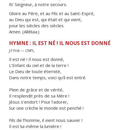
R/ Seigneur, à notre secours.
Gloire au Père, et au Fils et au Saint-Esprit,
au Dieu qui est, qui était et qui vient,
pour les siècles des siècles.
Amen. (Alléluia.)
HYMNE : IL EST NÉ ! IL NOUS EST DONNÉ
J.F Frié — CNPL
Il est né ! Il nous est donné,
L’Enfant du ciel et de la terre !
Le Dieu de toute éternité,
Dans notre temps, voici qu’il est entré.
Plein de grâce et de vérité,
Il resplendit près de sa Mère !
Jésus s’endort ! Pour l’adorer,
Sur une crèche le monde est penché !
Fils de l’homme, il vient nous sauver !
Il est lui-même la lumière !