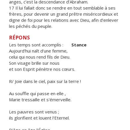
anges, c’est la descendance d’Abraham.
17 Il lui fallait donc se rendre en tout semblable à ses
frères, pour devenir un grand prêtre miséricordieux et
digne de foi pour les relations avec Dieu, afin d’enlever
les péchés du peuple.
RÉPONS
Les temps sont accomplis :
Stance
Aujourd'hui naît d'une femme,
celui qui nous rend fils de Dieu.
Son visage brille sur nous
et son Esprit pénètre nos cœurs.
R/ Joie dans le ciel, paix sur la terre !
Au souffle qui passe en elle ,
Marie tressaille et s'émerveille.
Les pauvres sont venus ;
ils glorifient et louent l'Eternel.