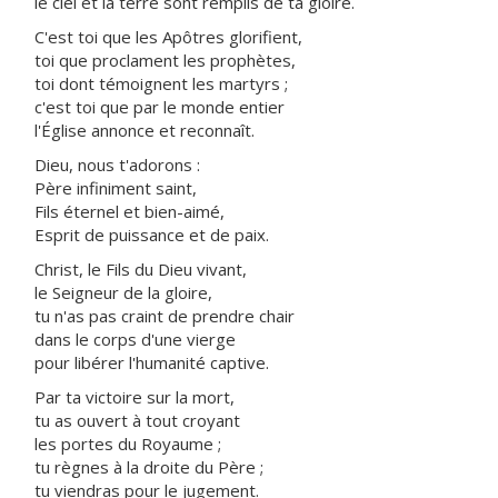
le ciel et la terre sont remplis de ta gloire.
C'est toi que les Apôtres glorifient,
toi que proclament les prophètes,
toi dont témoignent les martyrs ;
c'est toi que par le monde entier
l'Église annonce et reconnaît.
Dieu, nous t'adorons :
Père infiniment saint,
Fils éternel et bien-aimé,
Esprit de puissance et de paix.
Christ, le Fils du Dieu vivant,
le Seigneur de la gloire,
tu n'as pas craint de prendre chair
dans le corps d'une vierge
pour libérer l'humanité captive.
Par ta victoire sur la mort,
tu as ouvert à tout croyant
les portes du Royaume ;
tu règnes à la droite du Père ;
tu viendras pour le jugement.