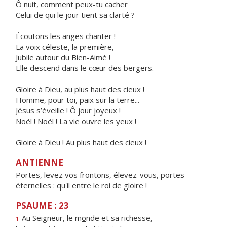
Ô nuit, comment peux-tu cacher
Celui de qui le jour tient sa clarté ?
Écoutons les anges chanter !
La voix céleste, la première,
Jubile autour du Bien-Aimé !
Elle descend dans le cœur des bergers.
Gloire à Dieu, au plus haut des cieux !
Homme, pour toi, paix sur la terre...
Jésus s’éveille ! Ô jour joyeux !
Noël ! Noël ! La vie ouvre les yeux !
Gloire à Dieu ! Au plus haut des cieux !
ANTIENNE
Portes, levez vos frontons, élevez-vous, portes
éternelles : qu'il entre le roi de gloire !
PSAUME : 23
Au Seigneur, le m
o
nde et sa richesse,
1