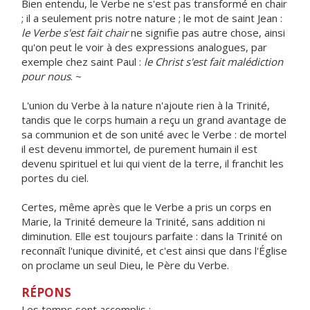
Bien entendu, le Verbe ne s'est pas transformé en chair
; il a seulement pris notre nature ; le mot de saint Jean :
le Verbe s'est fait chair
ne signifie pas autre chose, ainsi
qu'on peut le voir à des expressions analogues, par
exemple chez saint Paul :
le Christ s'est fait malédiction
pour nous
. ~
L'union du Verbe à la nature n'ajoute rien à la Trinité,
tandis que le corps humain a reçu un grand avantage de
sa communion et de son unité avec le Verbe : de mortel
il est devenu immortel, de purement humain il est
devenu spirituel et lui qui vient de la terre, il franchit les
portes du ciel.
Certes, même après que le Verbe a pris un corps en
Marie, la Trinité demeure la Trinité, sans addition ni
diminution. Elle est toujours parfaite : dans la Trinité on
reconnaît l'unique divinité, et c'est ainsi que dans l'Église
on proclame un seul Dieu, le Père du Verbe.
RÉPONS
Les temps sont accomplis :