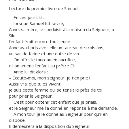
Lecture du premier livre de Samuel
En ces jours-là,
lorsque Samuel fut sevré,
Anne, sa mère, le conduisit à la maison du Seigneur, à
Silo ;
l’enfant était encore tout jeune.
Anne avait pris avec elle un taureau de trois ans,
un sac de farine et une outre de vin.
On offrit le taureau en sacrifice,
et on amena l’enfant au prêtre Éli.
Anne lui dit alors :
« Écoute-moi, mon seigneur, je t’en prie !
Aussi vrai que tu es vivant,
je suis cette femme qui se tenait ici près de toi
pour prier le Seigneur.
C’est pour obtenir cet enfant que je priais,
et le Seigneur me l’a donné en réponse à ma demande.
À mon tour je le donne au Seigneur pour qu’il en
dispose.
Il demeurera à la disposition du Seigneur