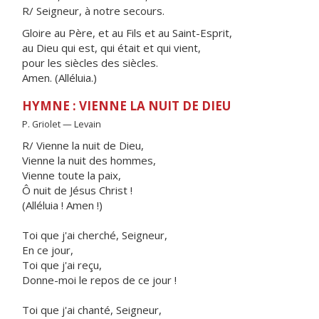
R/ Seigneur, à notre secours.
Gloire au Père, et au Fils et au Saint-Esprit,
au Dieu qui est, qui était et qui vient,
pour les siècles des siècles.
Amen. (Alléluia.)
HYMNE : VIENNE LA NUIT DE DIEU
P. Griolet — Levain
R/ Vienne la nuit de Dieu,
Vienne la nuit des hommes,
Vienne toute la paix,
Ô nuit de Jésus Christ !
(Alléluia ! Amen !)
Toi que j'ai cherché, Seigneur,
En ce jour,
Toi que j'ai reçu,
Donne-moi le repos de ce jour !
Toi que j'ai chanté, Seigneur,