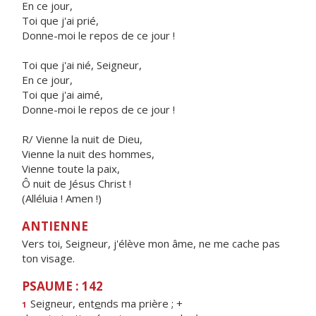
En ce jour,
Toi que j'ai prié,
Donne-moi le repos de ce jour !
Toi que j'ai nié, Seigneur,
En ce jour,
Toi que j'ai aimé,
Donne-moi le repos de ce jour !
R/ Vienne la nuit de Dieu,
Vienne la nuit des hommes,
Vienne toute la paix,
Ô nuit de Jésus Christ !
(Alléluia ! Amen !)
ANTIENNE
Vers toi, Seigneur, j'élève mon âme, ne me cache pas
ton visage.
PSAUME : 142
Seigneur, ent
e
nds ma prière ; +
1