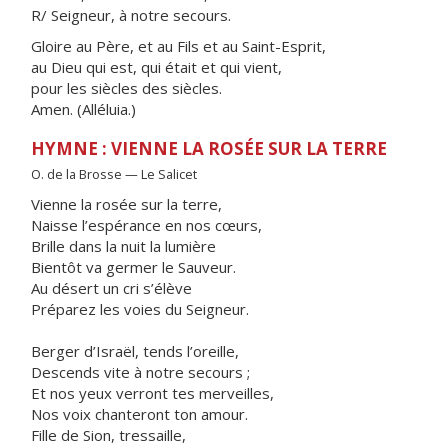
R/ Seigneur, à notre secours.
Gloire au Père, et au Fils et au Saint-Esprit,
au Dieu qui est, qui était et qui vient,
pour les siècles des siècles.
Amen. (Alléluia.)
HYMNE : VIENNE LA ROSÉE SUR LA TERRE
O. de la Brosse — Le Salicet
Vienne la rosée sur la terre,
Naisse l’espérance en nos cœurs,
Brille dans la nuit la lumière
Bientôt va germer le Sauveur.
Au désert un cri s’élève
Préparez les voies du Seigneur.
Berger d’Israël, tends l’oreille,
Descends vite à notre secours ;
Et nos yeux verront tes merveilles,
Nos voix chanteront ton amour.
Fille de Sion, tressaille,