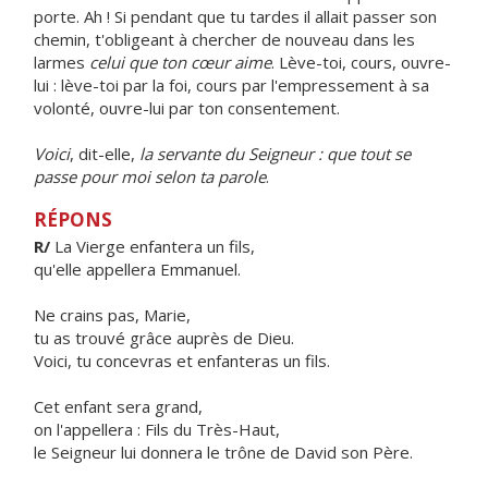
porte. Ah ! Si pendant que tu tardes il allait passer son
chemin, t'obligeant à chercher de nouveau dans les
larmes
celui que ton cœur aime
. Lève-toi, cours, ouvre-
lui : lève-toi par la foi, cours par l'empressement à sa
volonté, ouvre-lui par ton consentement.
Voici
, dit-elle,
la servante du Seigneur : que tout se
passe pour moi selon ta parole
.
RÉPONS
R/
La Vierge enfantera un fils,
qu'elle appellera Emmanuel.
Ne crains pas, Marie,
tu as trouvé grâce auprès de Dieu.
Voici, tu concevras et enfanteras un fils.
Cet enfant sera grand,
on l'appellera : Fils du Très-Haut,
le Seigneur lui donnera le trône de David son Père.