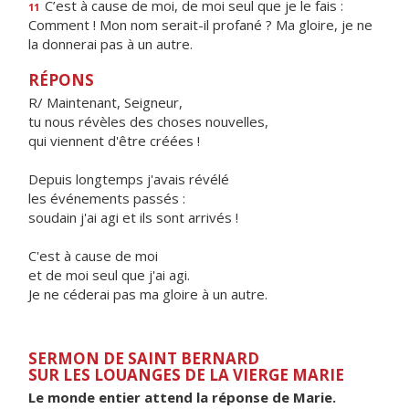
C’est à cause de moi, de moi seul que je le fais :
11
Comment ! Mon nom serait-il profané ? Ma gloire, je ne
la donnerai pas à un autre.
RÉPONS
R/ Maintenant, Seigneur,
tu nous révèles des choses nouvelles,
qui viennent d'être créées !
Depuis longtemps j'avais révélé
les événements passés :
soudain j'ai agi et ils sont arrivés !
C'est à cause de moi
et de moi seul que j'ai agi.
Je ne céderai pas ma gloire à un autre.
SERMON DE SAINT BERNARD
SUR LES LOUANGES DE LA VIERGE MARIE
Le monde entier attend la réponse de Marie.