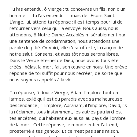
Tu l'as entendu, ô Vierge : tu concevras un fils, non d'un
homme — tu l'as entendu — mais de l'Esprit Saint.
L'ange, lui, attend ta réponse : il est temps pour lui de
retourner vers celui qui l'a envoyé. Nous aussi, nous
attendons, ô Notre Dame. Accablés misérablement par
une sentence de condamnation, nous attendons une
parole de pitié. Or voici, elle t'est offerte, la rançon de
notre salut. Consens, et aussitôt nous serons libres.
Dans le Verbe éternel de Dieu, nous avons tous été
créés ; hélas, la mort fait son œuvre en nous. Une brève
réponse de toi suffit pour nous recréer, de sorte que
nous soyons rappelés à la vie.
Ta réponse, ô douce Vierge, Adam l'implore tout en
larmes, exilé qu'il est du paradis avec sa malheureuse
descendance ; il l'implore, Abraham, il l'implore, David, ils
la réclament tous instamment, les autres patriarches,
tes ancêtres, qui habitent eux aussi au pays de l'ombre
de la mort. Cette réponse, le monde entier l'attend,
prosterné à tes genoux. Et ce n'est pas sans raison,