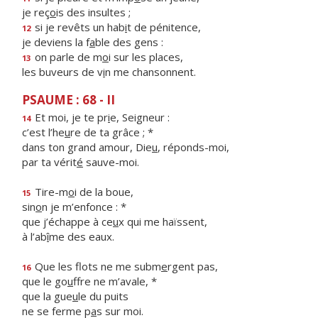
je reç
o
is des insultes ;
si je revêts un hab
i
t de pénitence,
12
je deviens la f
a
ble des gens :
on parle de m
o
i sur les places,
13
les buveurs de v
i
n me chansonnent.
PSAUME : 68 - II
Et moi, je te pr
i
e, Seigneur :
14
c’est l’he
u
re de ta grâce ; *
dans ton grand amour, Die
u
, réponds-moi,
par ta vérit
é
sauve-moi.
Tire-m
o
i de la boue,
15
sin
o
n je m’enfonce : *
que j’échappe à ce
u
x qui me haïssent,
à l’ab
î
me des eaux.
Que les flots ne me subm
e
rgent pas,
16
que le go
u
ffre ne m’avale, *
que la gue
u
le du puits
ne se ferme p
a
s sur moi.