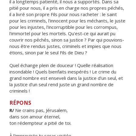
il a longtemps patienté, il nous a supportés. Dans sa
pitié pour nous, il a pris en charge nos propres péchés,
il a livré son propre Fils pour nous racheter : le saint
pour les criminels, l'innocent pour les méchants, le juste
pour les injustes, l'incorruptible pour les corrompus,
l'immortel pour les mortels. Qu'est-ce qui aurait pu
couvrir nos péchés, sinon sa justice ? Par qui pouvions-
nous être rendus justes, criminels et impies que nous
étions, sinon par le seul Fils de Dieu ?
Quel échange plein de douceur ! Quelle réalisation
insondable ! Quels bienfaits inespérés ! Le crime du
grand nombre est enseveli dans la justice d'un seul, et
la justice d'un seul rend juste un grand nombre de
criminels !
RÉPONS
R/
Ne crains pas, Jérusalem,
dans son amour éternel,
ton rédempteur a pitié de toi.
À l'improviste tu seras visitée