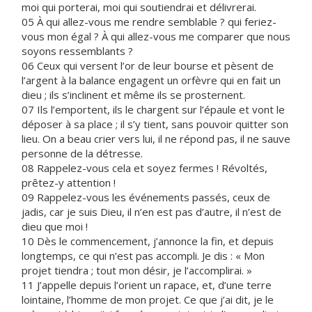
moi qui porterai, moi qui soutiendrai et délivrerai.
05 À qui allez-vous me rendre semblable ? qui feriez-
vous mon égal ? À qui allez-vous me comparer que nous
soyons ressemblants ?
06 Ceux qui versent l’or de leur bourse et pèsent de
l’argent à la balance engagent un orfèvre qui en fait un
dieu ; ils s’inclinent et même ils se prosternent.
07 Ils l’emportent, ils le chargent sur l’épaule et vont le
déposer à sa place ; il s’y tient, sans pouvoir quitter son
lieu. On a beau crier vers lui, il ne répond pas, il ne sauve
personne de la détresse.
08 Rappelez-vous cela et soyez fermes ! Révoltés,
prêtez-y attention !
09 Rappelez-vous les événements passés, ceux de
jadis, car je suis Dieu, il n’en est pas d’autre, il n’est de
dieu que moi !
10 Dès le commencement, j’annonce la fin, et depuis
longtemps, ce qui n’est pas accompli. Je dis : « Mon
projet tiendra ; tout mon désir, je l’accomplirai. »
11 J’appelle depuis l’orient un rapace, et, d’une terre
lointaine, l’homme de mon projet. Ce que j’ai dit, je le