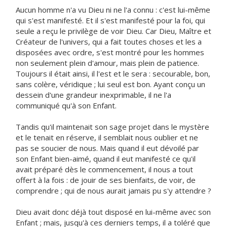
Aucun homme n'a vu Dieu ni ne l'a connu : c'est lui-même
qui s'est manifesté. Et il s'est manifesté pour la foi, qui
seule a reçu le privilège de voir Dieu. Car Dieu, Maître et
Créateur de l'univers, qui a fait toutes choses et les a
disposées avec ordre, s'est montré pour les hommes
non seulement plein d'amour, mais plein de patience.
Toujours il était ainsi, il l'est et le sera : secourable, bon,
sans colère, véridique ; lui seul est bon. Ayant conçu un
dessein d'une grandeur inexprimable, il ne l'a
communiqué qu'à son Enfant.
Tandis qu'il maintenait son sage projet dans le mystère
et le tenait en réserve, il semblait nous oublier et ne
pas se soucier de nous. Mais quand il eut dévoilé par
son Enfant bien-aimé, quand il eut manifesté ce qu'il
avait préparé dès le commencement, il nous a tout
offert à la fois : de jouir de ses bienfaits, de voir, de
comprendre ; qui de nous aurait jamais pu s'y attendre ?
Dieu avait donc déjà tout disposé en lui-même avec son
Enfant ; mais, jusqu'à ces derniers temps, il a toléré que