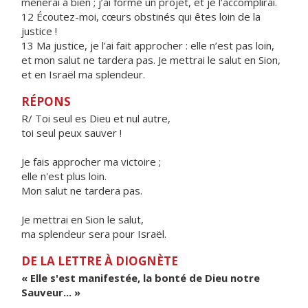
mènerai à bien ; j’ai formé un projet, et je l’accomplirai.
12 Écoutez-moi, cœurs obstinés qui êtes loin de la
justice !
13 Ma justice, je l’ai fait approcher : elle n’est pas loin,
et mon salut ne tardera pas. Je mettrai le salut en Sion,
et en Israël ma splendeur.
RÉPONS
R/ Toi seul es Dieu et nul autre,
toi seul peux sauver !
Je fais approcher ma victoire ;
elle n'est plus loin.
Mon salut ne tardera pas.
Je mettrai en Sion le salut,
ma splendeur sera pour Israël.
DE LA LETTRE À DIOGNÈTE
« Elle s'est manifestée, la bonté de Dieu notre
Sauveur... »