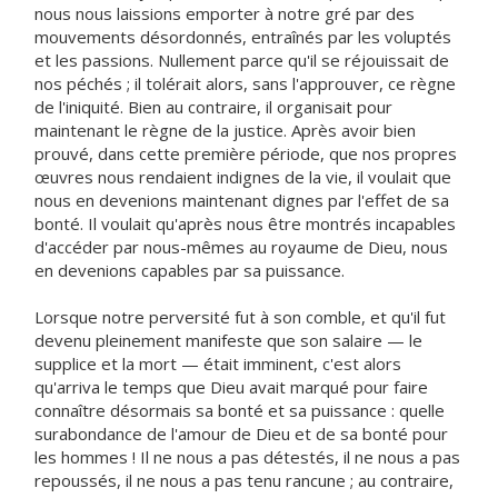
nous nous laissions emporter à notre gré par des
mouvements désordonnés, entraînés par les voluptés
et les passions. Nullement parce qu'il se réjouissait de
nos péchés ; il tolérait alors, sans l'approuver, ce règne
de l'iniquité. Bien au contraire, il organisait pour
maintenant le règne de la justice. Après avoir bien
prouvé, dans cette première période, que nos propres
œuvres nous rendaient indignes de la vie, il voulait que
nous en devenions maintenant dignes par l'effet de sa
bonté. Il voulait qu'après nous être montrés incapables
d'accéder par nous-mêmes au royaume de Dieu, nous
en devenions capables par sa puissance.
Lorsque notre perversité fut à son comble, et qu'il fut
devenu pleinement manifeste que son salaire — le
supplice et la mort — était imminent, c'est alors
qu'arriva le temps que Dieu avait marqué pour faire
connaître désormais sa bonté et sa puissance : quelle
surabondance de l'amour de Dieu et de sa bonté pour
les hommes ! Il ne nous a pas détestés, il ne nous a pas
repoussés, il ne nous a pas tenu rancune ; au contraire,