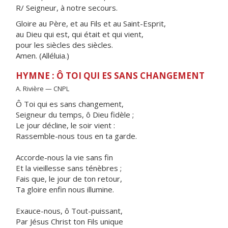
R/ Seigneur, à notre secours.
Gloire au Père, et au Fils et au Saint-Esprit,
au Dieu qui est, qui était et qui vient,
pour les siècles des siècles.
Amen. (Alléluia.)
HYMNE : Ô TOI QUI ES SANS CHANGEMENT
A. Rivière — CNPL
Ô Toi qui es sans changement,
Seigneur du temps, ô Dieu fidèle ;
Le jour décline, le soir vient :
Rassemble-nous tous en ta garde.
Accorde-nous la vie sans fin
Et la vieillesse sans ténèbres ;
Fais que, le jour de ton retour,
Ta gloire enfin nous illumine.
Exauce-nous, ô Tout-puissant,
Par Jésus Christ ton Fils unique