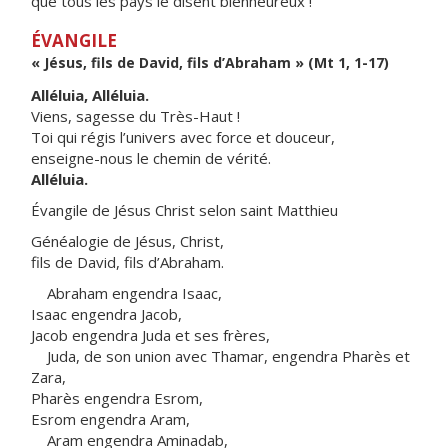
que tous les pays le disent bienheureux !
ÉVANGILE
« Jésus, fils de David, fils d’Abraham » (Mt 1, 1-17)
Alléluia, Alléluia.
Viens, sagesse du Très-Haut !
Toi qui régis l’univers avec force et douceur,
enseigne-nous le chemin de vérité.
Alléluia.
Évangile de Jésus Christ selon saint Matthieu
Généalogie de Jésus, Christ,
fils de David, fils d’Abraham.
Abraham engendra Isaac,
Isaac engendra Jacob,
Jacob engendra Juda et ses frères,
Juda, de son union avec Thamar, engendra Pharès et
Zara,
Pharès engendra Esrom,
Esrom engendra Aram,
Aram engendra Aminadab,