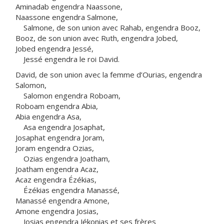
Aminadab engendra Naassone,
Naassone engendra Salmone,
Salmone, de son union avec Rahab, engendra Booz,
Booz, de son union avec Ruth, engendra Jobed,
Jobed engendra Jessé,
Jessé engendra le roi David.
David, de son union avec la femme d’Ourias, engendra
Salomon,
Salomon engendra Roboam,
Roboam engendra Abia,
Abia engendra Asa,
Asa engendra Josaphat,
Josaphat engendra Joram,
Joram engendra Ozias,
Ozias engendra Joatham,
Joatham engendra Acaz,
Acaz engendra Ézékias,
Ézékias engendra Manassé,
Manassé engendra Amone,
Amone engendra Josias,
Josias engendra Jékonias et ses frères