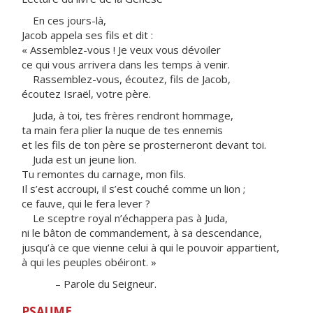
En ces jours-là,
Jacob appela ses fils et dit :
« Assemblez-vous ! Je veux vous dévoiler
ce qui vous arrivera dans les temps à venir.
Rassemblez-vous, écoutez, fils de Jacob,
écoutez Israël, votre père.
Juda, à toi, tes frères rendront hommage,
ta main fera plier la nuque de tes ennemis
et les fils de ton père se prosterneront devant toi.
Juda est un jeune lion.
Tu remontes du carnage, mon fils.
Il s’est accroupi, il s’est couché comme un lion ;
ce fauve, qui le fera lever ?
Le sceptre royal n’échappera pas à Juda,
ni le bâton de commandement, à sa descendance,
jusqu’à ce que vienne celui à qui le pouvoir appartient,
à qui les peuples obéiront. »
– Parole du Seigneur.
PSAUME